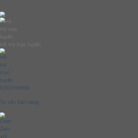
Hỗ trợ trực tuyến
0363119968
Tư vấn bán hàng