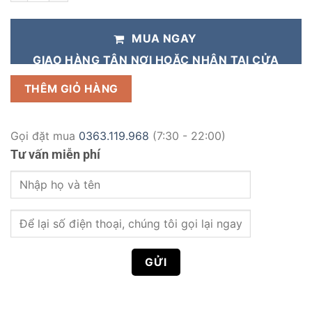
MUA NGAY
GIAO HÀNG TẬN NƠI HOẶC NHẬN TẠI CỬA
HÀNG
THÊM GIỎ HÀNG
Gọi đặt mua
0363.119.968
(7:30 - 22:00)
Tư vấn miễn phí