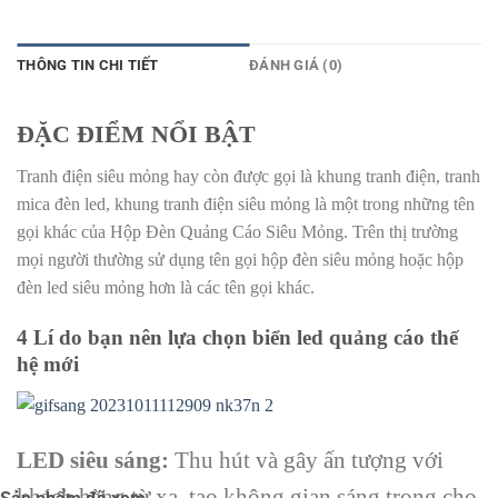
THÔNG TIN CHI TIẾT
ĐÁNH GIÁ (0)
ĐẶC ĐIỂM NỔI BẬT
Tranh điện siêu mỏng hay còn được gọi là khung tranh điện, tranh
mica đèn led, khung tranh điện siêu mỏng là một trong những tên
gọi khác của Hộp Đèn Quảng Cáo Siêu Mỏng. Trên thị trường
mọi người thường sử dụng tên gọi hộp đèn siêu mỏng hoặc hộp
đèn led siêu mỏng hơn là các tên gọi khác.
4 Lí do bạn nên lựa chọn biển led quảng cáo thế
hệ mới
LED siêu sáng:
Thu hút và gây ấn tượng với
khách hàng từ xa, tạo không gian sáng trọng cho