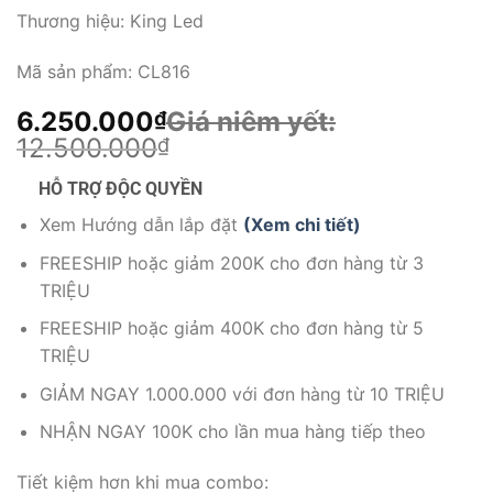
Thương hiệu:
King Led
Mã sản phẩm:
CL816
6.250.000
Giá niêm yết:
₫
12.500.000
₫
HỖ TRỢ ĐỘC QUYỀN
Xem Hướng dẫn lắp đặt
(Xem chi tiết)
FREESHIP hoặc giảm 200K cho đơn hàng từ 3
TRIỆU
FREESHIP hoặc giảm 400K cho đơn hàng từ 5
TRIỆU
GIẢM NGAY 1.000.000 với đơn hàng từ 10 TRIỆU
NHẬN NGAY 100K cho lần mua hàng tiếp theo
Tiết kiệm hơn khi mua combo: