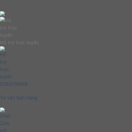
Hỗ trợ trực tuyến
0363119968
Tư vấn bán hàng