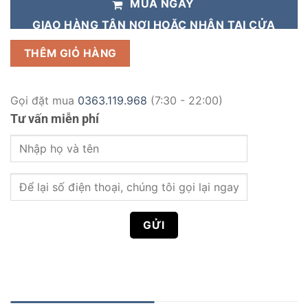
MUA NGAY
GIAO HÀNG TẬN NƠI HOẶC NHẬN TẠI CỬA
HÀNG
THÊM GIỎ HÀNG
Gọi đặt mua
0363.119.968
(7:30 - 22:00)
Tư vấn miễn phí