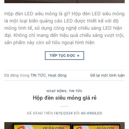
Hộp đèn LED siêu mỏng là gì? Hộp đèn LED siêu mỏng
là một loại biển quảng cáo LED được thiết kế với độ
mỏng tinh tế, sử dụng công nghệ chiếu sáng LED hiện
đại. Không chỉ mang đến hiệu quả chiếu sáng vượt trội,
sản phẩm này còn sở hữu ngoại hình hiện
TIẾP TỤC ĐỌC
→
Đã đăng trong
TIN TỨC
,
Hoạt động
Để lại một bình luận
HOẠT ĐỘNG
,
TIN TỨC
Hộp đèn siêu mỏng giá rẻ
ĐÃ ĐĂNG TRÊN
14/12/2024
BỞI
AD-KINGLED