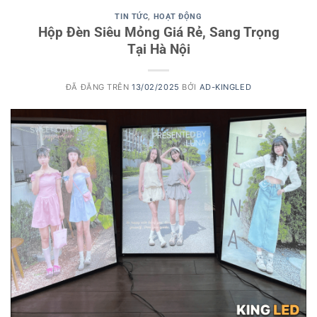
TIN TỨC
,
HOẠT ĐỘNG
Hộp Đèn Siêu Mỏng Giá Rẻ, Sang Trọng
Tại Hà Nội
ĐÃ ĐĂNG TRÊN
13/02/2025
BỞI
AD-KINGLED