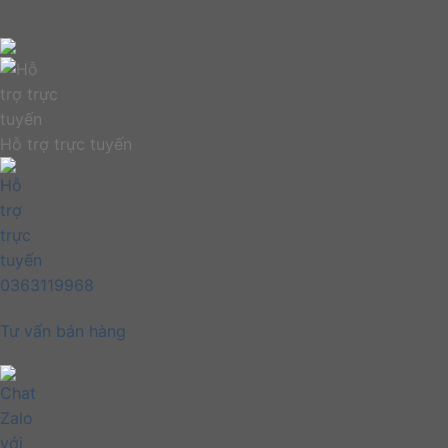
Hỗ trợ trực tuyến
0363119968
Tư vấn bán hàng