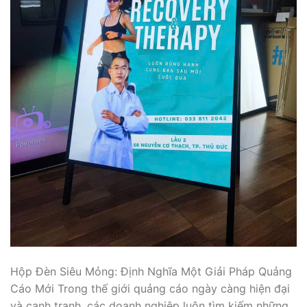
Hộp Đèn Siêu Mỏng: Định Nghĩa Một Giải Pháp Quảng
Cáo Mới Trong thế giới quảng cáo ngày càng hiện đại
và cạnh tranh, các doanh nghiệp luôn tìm kiếm những