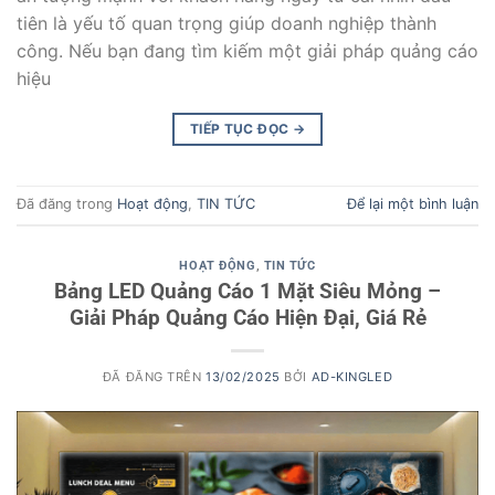
tiên là yếu tố quan trọng giúp doanh nghiệp thành
công. Nếu bạn đang tìm kiếm một giải pháp quảng cáo
hiệu
TIẾP TỤC ĐỌC
→
Đã đăng trong
Hoạt động
,
TIN TỨC
Để lại một bình luận
HOẠT ĐỘNG
,
TIN TỨC
Bảng LED Quảng Cáo 1 Mặt Siêu Mỏng –
Giải Pháp Quảng Cáo Hiện Đại, Giá Rẻ
ĐÃ ĐĂNG TRÊN
13/02/2025
BỞI
AD-KINGLED