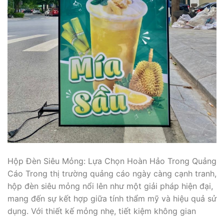
Hộp Đèn Siêu Mỏng: Lựa Chọn Hoàn Hảo Trong Quảng
Cáo Trong thị trường quảng cáo ngày càng cạnh tranh,
hộp đèn siêu mỏng nổi lên như một giải pháp hiện đại,
mang đến sự kết hợp giữa tính thẩm mỹ và hiệu quả sử
dụng. Với thiết kế mỏng nhẹ, tiết kiệm không gian