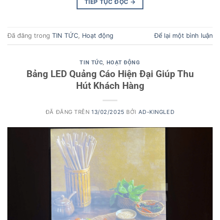
TIẾP TỤC ĐỌC
→
Đã đăng trong
TIN TỨC
,
Hoạt động
Để lại một bình luận
TIN TỨC
,
HOẠT ĐỘNG
Bảng LED Quảng Cáo Hiện Đại Giúp Thu
Hút Khách Hàng
ĐÃ ĐĂNG TRÊN
13/02/2025
BỞI
AD-KINGLED