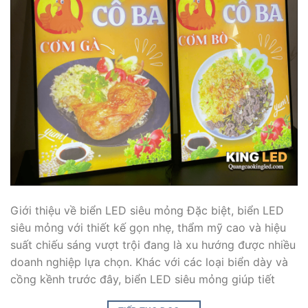
Giới thiệu về biển LED siêu mỏng Đặc biệt, biển LED
siêu mỏng với thiết kế gọn nhẹ, thẩm mỹ cao và hiệu
suất chiếu sáng vượt trội đang là xu hướng được nhiều
doanh nghiệp lựa chọn. Khác với các loại biển dày và
cồng kềnh trước đây, biển LED siêu mỏng giúp tiết