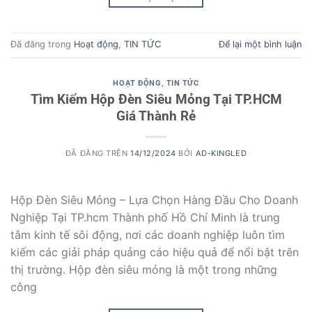
Đã đăng trong
Hoạt động
,
TIN TỨC
Để lại một bình luận
HOẠT ĐỘNG
,
TIN TỨC
Tìm Kiếm Hộp Đèn Siêu Mỏng Tại TP.HCM
Giá Thành Rẻ
ĐÃ ĐĂNG TRÊN
14/12/2024
BỞI
AD-KINGLED
Hộp Đèn Siêu Mỏng – Lựa Chọn Hàng Đầu Cho Doanh
Nghiệp Tại TP.hcm Thành phố Hồ Chí Minh là trung
tâm kinh tế sôi động, nơi các doanh nghiệp luôn tìm
kiếm các giải pháp quảng cáo hiệu quả để nổi bật trên
thị trường. Hộp đèn siêu mỏng là một trong những
công