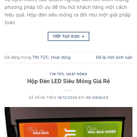
phương pháp tối ưu để thu hút khách hàng một cách
hiệu quả. Hộp đèn siêu mỏng ra đời như một giải pháp
toàn
TIẾP TỤC ĐỌC
→
Đã đăng trong
TIN TỨC
,
Hoạt động
Để lại một bình luận
TIN TỨC
,
HOẠT ĐỘNG
Hộp Đèn LED Siêu Mỏng Giá Rẻ
ĐÃ ĐĂNG TRÊN
16/12/2024
BỞI
AD-KINGLED