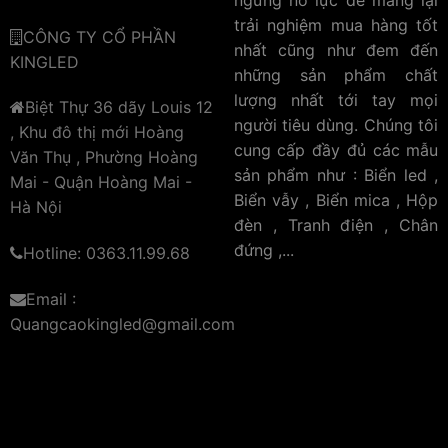
trải nghiệm mua hàng tốt
CÔNG TY CỔ PHẦN
nhất cũng như đem đến
KINGLED
những sản phẩm chất
lượng nhất tới tay mọi
Biệt Thự 36 dãy Louis 12
người tiêu dùng. Chúng tôi
, Khu đô thị mới Hoàng
cung cấp đầy đủ các mẫu
Văn Thụ , Phường Hoàng
sản phẩm như : Biển led ,
Mai - Quận Hoàng Mai -
Biển vẫy , Biển mica , Hộp
Hà Nội
đèn , Tranh điện , Chân
đứng ,...
Hotline: 0363.11.99.68
Email :
Quangcaokingled@gmail.com