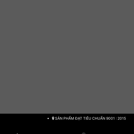
SẢN PHẨM ĐẠT TIÊU CHUẨN 9001 : 2015