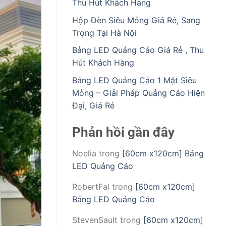
Thu Hút Khách Hàng
Hộp Đèn Siêu Mỏng Giá Rẻ, Sang
Trọng Tại Hà Nội
Bảng LED Quảng Cáo Giá Rẻ , Thu
Hút Khách Hàng
Bảng LED Quảng Cáo 1 Mặt Siêu
Mỏng – Giải Pháp Quảng Cáo Hiện
Đại, Giá Rẻ
Phản hồi gần đây
Noelia
trong
[60cm x120cm] Bảng
LED Quảng Cáo
RobertFal
trong
[60cm x120cm]
Bảng LED Quảng Cáo
StevenSault
trong
[60cm x120cm]