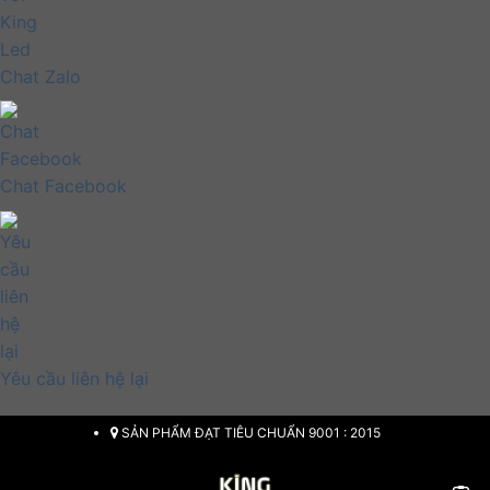
Chat Zalo
Chat Facebook
Yêu cầu liên hệ lại
Chuyển
SẢN PHẨM ĐẠT TIÊU CHUẨN 9001 : 2015
đến
nội