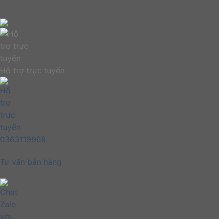
Hỗ trợ trực tuyến
0363119968
Tư vấn bán hàng