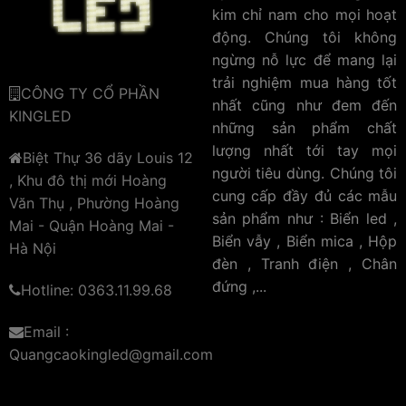
kim chỉ nam cho mọi hoạt
động. Chúng tôi không
ngừng nỗ lực để mang lại
trải nghiệm mua hàng tốt
CÔNG TY CỔ PHẦN
nhất cũng như đem đến
KINGLED
những sản phẩm chất
lượng nhất tới tay mọi
Biệt Thự 36 dãy Louis 12
người tiêu dùng. Chúng tôi
, Khu đô thị mới Hoàng
cung cấp đầy đủ các mẫu
Văn Thụ , Phường Hoàng
sản phẩm như : Biển led ,
Mai - Quận Hoàng Mai -
Biển vẫy , Biển mica , Hộp
Hà Nội
đèn , Tranh điện , Chân
đứng ,...
Hotline: 0363.11.99.68
Email :
Quangcaokingled@gmail.com