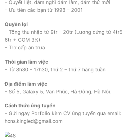
– Quyết liệt, dám nghĩ dám làm, dám thử mới
– Ưu tiên các bạn từ 1998 – 2001
Quyền lợi
– Tổng thu nhập từ 9tr – 20tr (Lương cứng từ 4tr5 –
6tr + COM 3%)
– Trợ cấp ăn trưa
Thời gian làm việc
– Từ 8h30 – 17h30, thứ 2 – thứ 7 hàng tuần
Địa điểm làm việc
– Số 5, Galaxy 5, Vạn Phúc, Hà Đông, Hà Nội.
Cách thức ứng tuyển
– Gửi ngay Porfolio kèm CV ứng tuyển qua email:
hcns.kingled@gmail.com