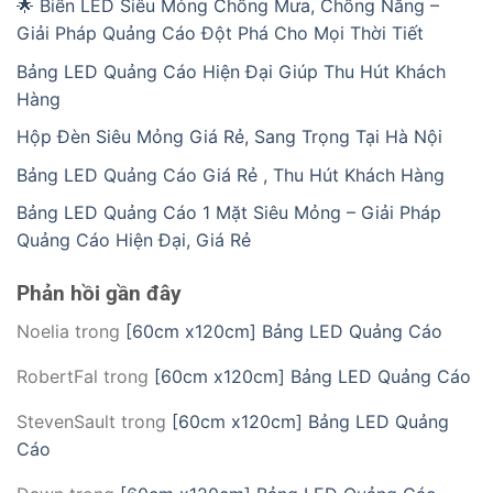
🌟 Biển LED Siêu Mỏng Chống Mưa, Chống Nắng –
Giải Pháp Quảng Cáo Đột Phá Cho Mọi Thời Tiết
Bảng LED Quảng Cáo Hiện Đại Giúp Thu Hút Khách
Hàng
Hộp Đèn Siêu Mỏng Giá Rẻ, Sang Trọng Tại Hà Nội
Bảng LED Quảng Cáo Giá Rẻ , Thu Hút Khách Hàng
Bảng LED Quảng Cáo 1 Mặt Siêu Mỏng – Giải Pháp
Quảng Cáo Hiện Đại, Giá Rẻ
Phản hồi gần đây
Noelia
trong
[60cm x120cm] Bảng LED Quảng Cáo
RobertFal
trong
[60cm x120cm] Bảng LED Quảng Cáo
StevenSault
trong
[60cm x120cm] Bảng LED Quảng
Cáo