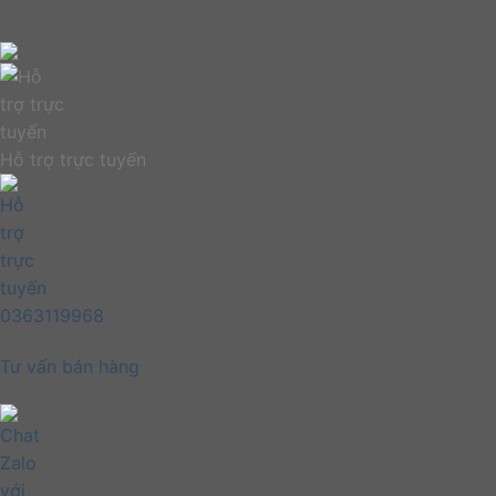
Hỗ trợ trực tuyến
0363119968
Tư vấn bán hàng