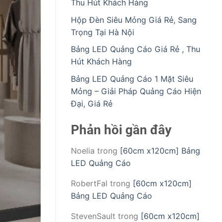
Thu Hút Khách Hàng
Hộp Đèn Siêu Mỏng Giá Rẻ, Sang
Trọng Tại Hà Nội
Bảng LED Quảng Cáo Giá Rẻ , Thu
Hút Khách Hàng
Bảng LED Quảng Cáo 1 Mặt Siêu
Mỏng – Giải Pháp Quảng Cáo Hiện
Đại, Giá Rẻ
Phản hồi gần đây
Noelia
trong
[60cm x120cm] Bảng
LED Quảng Cáo
RobertFal
trong
[60cm x120cm]
Bảng LED Quảng Cáo
StevenSault
trong
[60cm x120cm]