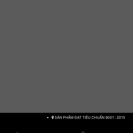
SẢN PHẨM ĐẠT TIÊU CHUẨN 9001 : 2015