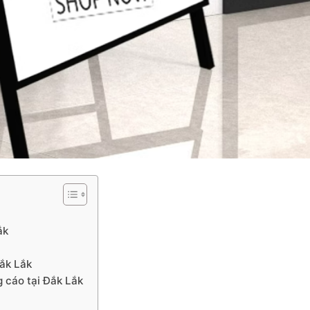
ắk
Đắk Lắk
g cáo tại Đắk Lắk