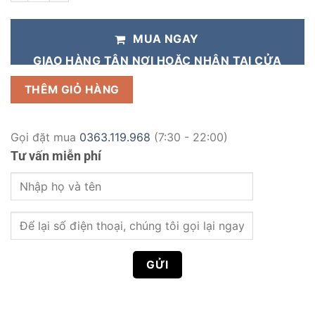
MUA NGAY
GIAO HÀNG TẬN NƠI HOẶC NHẬN TẠI CỬA
HÀNG
THÊM GIỎ HÀNG
Gọi đặt mua
0363.119.968
(7:30 - 22:00)
Tư vấn miễn phí