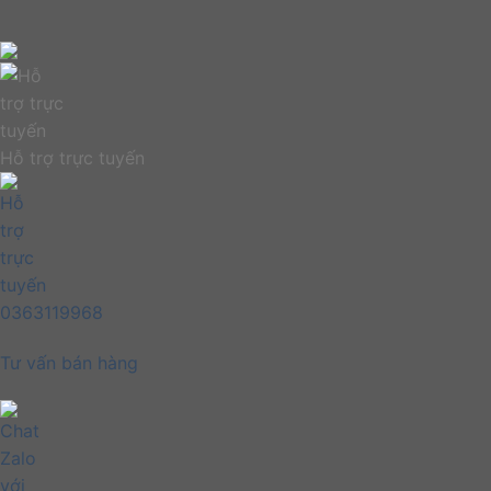
Hỗ trợ trực tuyến
0363119968
Tư vấn bán hàng