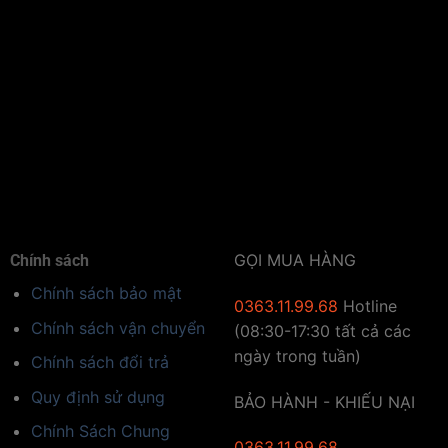
Ứng dụng công nghệ mới
GỌI MUA HÀNG
Chính sách
Chính sách bảo mật
0363.11.99.68
Hotline
Chính sách vận chuyển
(08:30-17:30 tất cả các
ngày trong tuần)
Chính sách đổi trả
Quy định sử dụng
BẢO HÀNH - KHIẾU NẠI
Chính Sách Chung
0363.11.99.68