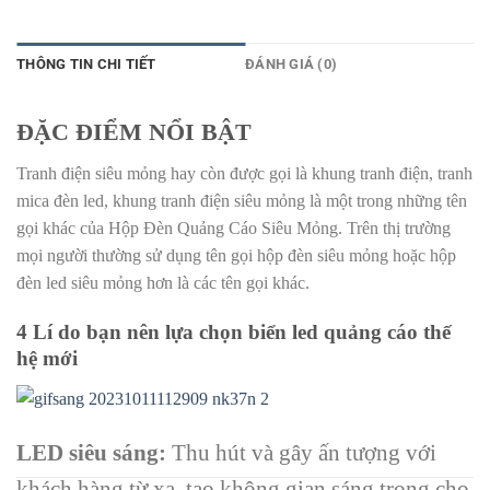
THÔNG TIN CHI TIẾT
ĐÁNH GIÁ (0)
ĐẶC ĐIỂM NỔI BẬT
Tranh điện siêu mỏng hay còn được gọi là khung tranh điện, tranh
mica đèn led, khung tranh điện siêu mỏng là một trong những tên
gọi khác của Hộp Đèn Quảng Cáo Siêu Mỏng. Trên thị trường
mọi người thường sử dụng tên gọi hộp đèn siêu mỏng hoặc hộp
đèn led siêu mỏng hơn là các tên gọi khác.
4 Lí do bạn nên lựa chọn biển led quảng cáo thế
hệ mới
LED siêu sáng:
Thu hút và gây ấn tượng với
khách hàng từ xa, tạo không gian sáng trọng cho