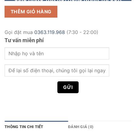
HÀNG
THÊM GIỎ HÀNG
Gọi đặt mua
0363.119.968
(7:30 - 22:00)
Tư vấn miễn phí
THÔNG TIN CHI TIẾT
ĐÁNH GIÁ (0)