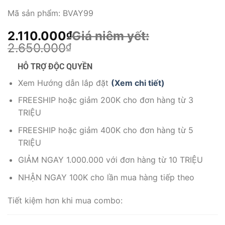
Mã sản phẩm:
BVAY99
2.110.000
Giá niêm yết:
₫
2.650.000
₫
HỖ TRỢ ĐỘC QUYỀN
Xem Hướng dẫn lắp đặt
(Xem chi tiết)
FREESHIP hoặc giảm 200K cho đơn hàng từ 3
TRIỆU
FREESHIP hoặc giảm 400K cho đơn hàng từ 5
TRIỆU
GIẢM NGAY 1.000.000 với đơn hàng từ 10 TRIỆU
NHẬN NGAY 100K cho lần mua hàng tiếp theo
Tiết kiệm hơn khi mua combo: