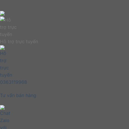
Hỗ trợ trực tuyến
0363119968
Tư vấn bán hàng