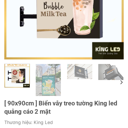
[ 90x90cm ] Biển vẫy treo tường King led
quảng cáo 2 mặt
Thương hiệu:
King Led