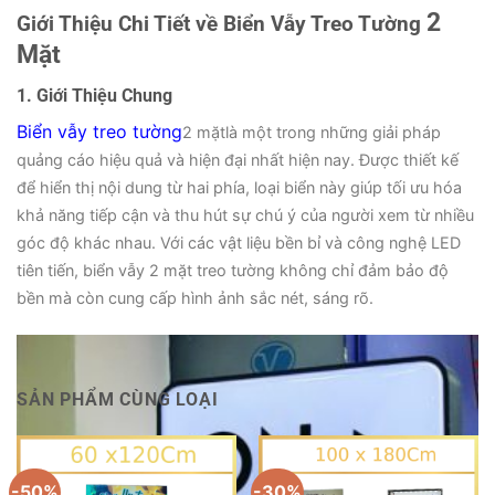
2
Giới Thiệu Chi Tiết về Biển Vẫy Treo Tường
Mặt
1. Giới Thiệu Chung
Biển vẫy treo tường
2 mặt
là một trong những giải pháp
quảng cáo hiệu quả và hiện đại nhất hiện nay. Được thiết kế
để hiển thị nội dung từ hai phía, loại biển này giúp tối ưu hóa
khả năng tiếp cận và thu hút sự chú ý của người xem từ nhiều
góc độ khác nhau. Với các vật liệu bền bỉ và công nghệ LED
tiên tiến, biển vẫy 2 mặt treo tường không chỉ đảm bảo độ
bền mà còn cung cấp hình ảnh sắc nét, sáng rõ.
SẢN PHẨM CÙNG LOẠI
-50%
-30%