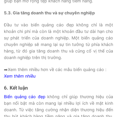
giúp bạn mở rộng tệp khách hàng tiềm năng.
5.3. Gia tăng doanh thu và sự chuyên nghiệp
Đầu tư vào biển quảng cáo đẹp không chỉ là một
khoản chi phí mà còn là một khoản đầu tư dài hạn cho
sự phát triển của doanh nghiệp. Một biển quảng cáo
chuyên nghiệp sẽ mang lại sự tin tưởng từ phía khách
hàng, từ đó gia tăng doanh thu và củng cố vị thế của
doanh nghiệp trên thị trường.
➡️Xem thêm nhiều hơn về các mẫu biển quảng cáo :
Xem thêm nhiều
6. Kết luận
Biển quảng cáo đẹp
không chỉ giúp thương hiệu của
bạn nổi bật mà còn mang lại nhiều lợi ích về mặt kinh
doanh. Từ việc tăng cường nhận diện thương hiệu đến
thu hút khách hàng tiềm năng và gia tăng doanh thu,