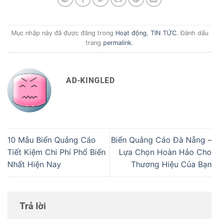
Mục nhập này đã được đăng trong
Hoạt động
,
TIN TỨC
. Đánh dấu
trang
permalink
.
AD-KINGLED
10 Mẫu Biển Quảng Cáo
Biển Quảng Cáo Đà Nẵng –
Tiết Kiệm Chi Phí Phổ Biến
Lựa Chọn Hoàn Hảo Cho
Nhất Hiện Nay
Thương Hiệu Của Bạn
Trả lời