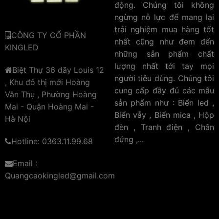
động. Chúng tôi không
ngừng nỗ lực để mang lại
trải nghiệm mua hàng tốt
CÔNG TY CỔ PHẦN
nhất cũng như đem đến
KINGLED
những sản phẩm chất
lượng nhất tới tay mọi
Biệt Thự 36 dãy Louis 12
người tiêu dùng. Chúng tôi
, Khu đô thị mới Hoàng
cung cấp đầy đủ các mẫu
Văn Thụ , Phường Hoàng
sản phẩm như : Biển led ,
Mai - Quận Hoàng Mai -
Biển vẫy , Biển mica , Hộp
Hà Nội
đèn , Tranh điện , Chân
đứng ,...
Hotline: 0363.11.99.68
Email :
Quangcaokingled@gmail.com