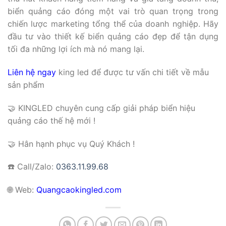
biển quảng cáo đóng một vai trò quan trọng trong
chiến lược marketing tổng thể của doanh nghiệp. Hãy
đầu tư vào thiết kế biển quảng cáo đẹp để tận dụng
tối đa những lợi ích mà nó mang lại.
Liên hệ ngay
king led để được tư vấn chi tiết về mẫu
sản phẩm
🤝 KINGLED chuyên cung cấp giải pháp biển hiệu
quảng cáo thế hệ mới !
🤝 Hân hạnh phục vụ Quý Khách !
☎️ Call/Zalo:
0363.11.99.68
🌐
Web:
Quangcaokingled.com