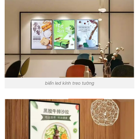
biển led kính treo tường