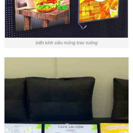
biển kính siêu mỏng treo tường