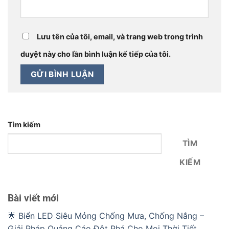
Lưu tên của tôi, email, và trang web trong trình
duyệt này cho lần bình luận kế tiếp của tôi.
Tìm kiếm
TÌM
KIẾM
Bài viết mới
🌟 Biển LED Siêu Mỏng Chống Mưa, Chống Nắng –
Giải Pháp Quảng Cáo Đột Phá Cho Mọi Thời Tiết