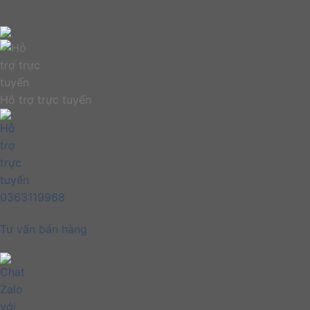
Hỗ trợ trực tuyến
0363119968
Tư vấn bán hàng