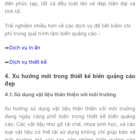
đến phức tạp, tất cả đều toát lên vẻ đẹp hiện đại và
tinh tế.
Trải nghiệm nhiều hơn về các dịch vụ để tiết kiệm chi
phí trong quá trình làm biển quảng cáo :
➡️
Dịch vụ in ấn
➡️
Dịch vụ thiết kế
4. Xu hướng mới trong thiết kế biển quảng cáo
đẹp
4.1. Sử dụng vật liệu thân thiện với môi trường
Xu hướng sử dụng vật liệu thân thiện với môi trường
đang ngày càng phổ biến trong thiết kế biển quảng
cáo. Các vật liệu như gỗ tái chế, nhựa sinh học, và các
loại vật liệu có thể tái sử dụng không chỉ giúp bảo vệ
môi trường mà còn tạo nên những biển quảng cáo