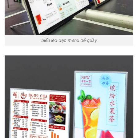
biển led đẹp menu để quầy