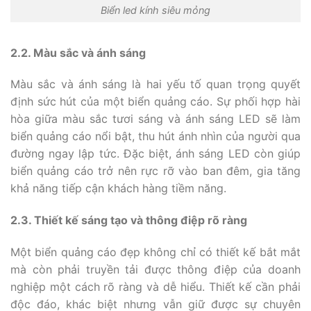
Biển led kính siêu mỏng
2.2. Màu sắc và ánh sáng
Màu sắc và ánh sáng là hai yếu tố quan trọng quyết
định sức hút của một biển quảng cáo. Sự phối hợp hài
hòa giữa màu sắc tươi sáng và ánh sáng LED sẽ làm
biển quảng cáo nổi bật, thu hút ánh nhìn của người qua
đường ngay lập tức. Đặc biệt, ánh sáng LED còn giúp
biển quảng cáo trở nên rực rỡ vào ban đêm, gia tăng
khả năng tiếp cận khách hàng tiềm năng.
2.3. Thiết kế sáng tạo và thông điệp rõ ràng
Một biển quảng cáo đẹp không chỉ có thiết kế bắt mắt
mà còn phải truyền tải được thông điệp của doanh
nghiệp một cách rõ ràng và dễ hiểu. Thiết kế cần phải
độc đáo, khác biệt nhưng vẫn giữ được sự chuyên