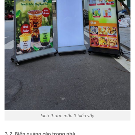
kích thước mẫu 3 biển vẫy
3.2. Biển quảng cáo trong nhà