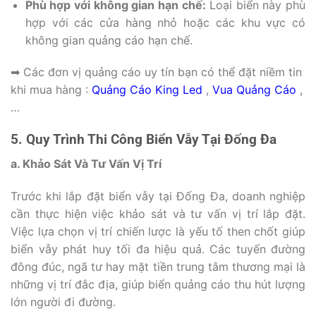
Phù hợp với không gian hạn chế:
Loại biển này phù
hợp với các cửa hàng nhỏ hoặc các khu vực có
không gian quảng cáo hạn chế.
➡ Các đơn vị quảng cáo uy tín bạn có thể đặt niềm tin
khi mua hàng :
Quảng Cáo King Led
,
Vua Quảng Cáo
,
…
5. Quy Trình Thi Công Biển Vẫy Tại Đống Đa
a. Khảo Sát Và Tư Vấn Vị Trí
Trước khi lắp đặt biển vẫy tại Đống Đa, doanh nghiệp
cần thực hiện việc khảo sát và tư vấn vị trí lắp đặt.
Việc lựa chọn vị trí chiến lược là yếu tố then chốt giúp
biển vẫy phát huy tối đa hiệu quả. Các tuyến đường
đông đúc, ngã tư hay mặt tiền trung tâm thương mại là
những vị trí đắc địa, giúp biển quảng cáo thu hút lượng
lớn người đi đường.