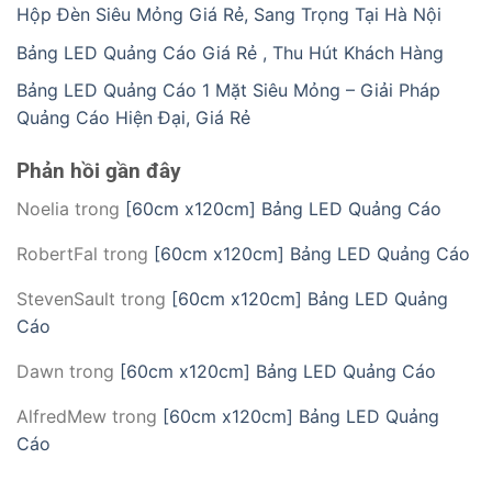
Hộp Đèn Siêu Mỏng Giá Rẻ, Sang Trọng Tại Hà Nội
Bảng LED Quảng Cáo Giá Rẻ , Thu Hút Khách Hàng
Bảng LED Quảng Cáo 1 Mặt Siêu Mỏng – Giải Pháp
Quảng Cáo Hiện Đại, Giá Rẻ
Phản hồi gần đây
Noelia
trong
[60cm x120cm] Bảng LED Quảng Cáo
RobertFal
trong
[60cm x120cm] Bảng LED Quảng Cáo
StevenSault
trong
[60cm x120cm] Bảng LED Quảng
Cáo
Dawn
trong
[60cm x120cm] Bảng LED Quảng Cáo
AlfredMew
trong
[60cm x120cm] Bảng LED Quảng
Cáo