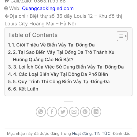
☎️ Call/Zalo: 0363.11.99.68
🌐
Web:
Quangcaokingled.com
🍀Địa chỉ : Biệt thự số 36 dãy Louis 12 – Khu đô thị
Louis City Hoàng Mai – Hà Nội
Table of Contents
1. Giới Thiệu Về Biển Vẫy Tại Đống Đa
2. Tại Sao Biển Vẫy Tại Đống Đa Trở Thành Xu
Hướng Quảng Cáo Nổi Bật?
3. Lợi Ích Của Việc Sử Dụng Biển Vẫy Tại Đống Đa
4. Các Loại Biển Vẫy Tại Đống Đa Phổ Biến
5. Quy Trình Thi Công Biển Vẫy Tại Đống Đa
6. Kết Luận
Mục nhập này đã được đăng trong
Hoạt động
,
TIN TỨC
. Đánh dấu