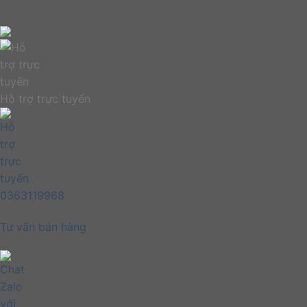
Hỗ trợ trực tuyến
0363119968
Tư vấn bán hàng