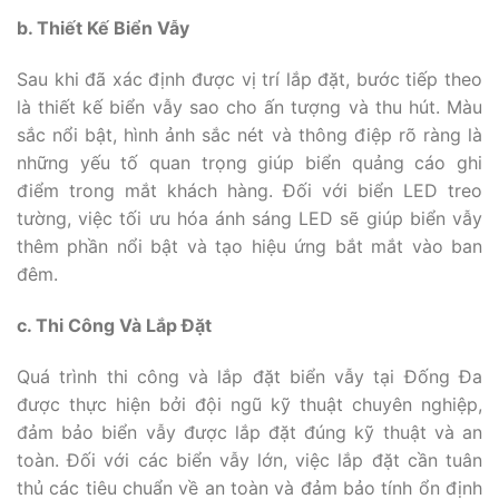
b. Thiết Kế Biển Vẫy
Sau khi đã xác định được vị trí lắp đặt, bước tiếp theo
là thiết kế biển vẫy sao cho ấn tượng và thu hút. Màu
sắc nổi bật, hình ảnh sắc nét và thông điệp rõ ràng là
những yếu tố quan trọng giúp biển quảng cáo ghi
điểm trong mắt khách hàng. Đối với biển LED treo
tường, việc tối ưu hóa ánh sáng LED sẽ giúp biển vẫy
thêm phần nổi bật và tạo hiệu ứng bắt mắt vào ban
đêm.
c. Thi Công Và Lắp Đặt
Quá trình thi công và lắp đặt biển vẫy tại Đống Đa
được thực hiện bởi đội ngũ kỹ thuật chuyên nghiệp,
đảm bảo biển vẫy được lắp đặt đúng kỹ thuật và an
toàn. Đối với các biển vẫy lớn, việc lắp đặt cần tuân
thủ các tiêu chuẩn về an toàn và đảm bảo tính ổn định