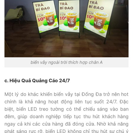
biển vẫy ngoài trời thích hợp chân A
c. Hiệu Quả Quảng Cáo 24/7
Một lý do khác khiến biển vẫy tại Đống Đa trở nên hot
chính là khả năng hoạt động liên tục suốt 24/7. Đặc
biệt, biển LED treo tường có thể chiếu sáng vào ban
đêm, giúp doanh nghiệp tiếp tục thu hút khách hàng
ngay cả khi các cửa hàng đã đóng cửa. Nhờ khả năng
phát sáng rực rỡ, biển LED không chỉ thu hút sự chú ý