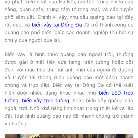
và phát triển nhất của Hà Nội, nơi tập trung nhiều cửa
hàng, quán cafe, trung tâm thương mại, và các tuyến
phố sầm uất. Chính vì vậy, nhu cầu quảng cáo tại đây
rất cao, và
biển vẫy tại Đống Đa
đã trở thành công cụ
quảng cáo phổ biến, giúp các doanh nghiệp thu hút sự
chú ý của người qua lại.
Biển vẫy là hình thức quảng cáo ngoài trời, thường
được gắn ở mặt tiền cửa hàng, trên tường hoặc cột
đèn, với mục tiêu thu hút ánh nhìn của người đi đường
và truyền tải thông điệp quảng cáo một cách nhanh
chóng và trực tiếp. Biển vẫy tại Đống Đa có thể xuất
hiện dưới nhiều dạng khác nhau như
biển LED treo
tường
,
biển vẫy treo tường
, hoặc biển vẫy quảng cáo
ngoài trời. Nhờ khả năng linh hoạt trong thiết kế và lắp
đặt, loại hình quảng cáo này đã nhanh chóng trở thành
xu hướng.