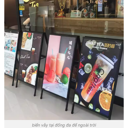
biển vẫy tại đống đa để ngoài trời