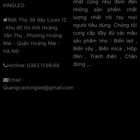
nhất cũng như đem đến
KINGLED
những sản phẩm chất
lượng nhất tới tay mọi
Biệt Thự 36 dãy Louis 12
người tiêu dùng. Chúng tôi
, Khu đô thị mới Hoàng
cung cấp đầy đủ các mẫu
Văn Thụ , Phường Hoàng
sản phẩm như : Biển led ,
Mai - Quận Hoàng Mai -
Biển vẫy , Biển mica , Hộp
Hà Nội
đèn , Tranh điện , Chân
đứng ,...
Hotline: 0363.11.99.68
Email :
Quangcaokingled@gmail.com