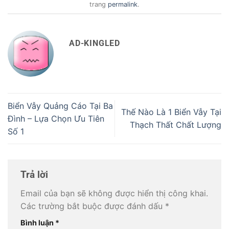
trang
permalink
.
AD-KINGLED
Biển Vẫy Quảng Cáo Tại Ba
Thế Nào Là 1 Biển Vẫy Tại
Đình – Lựa Chọn Ưu Tiên
Thạch Thất Chất Lượng
Số 1
Trả lời
Email của bạn sẽ không được hiển thị công khai.
Các trường bắt buộc được đánh dấu
*
Bình luận
*