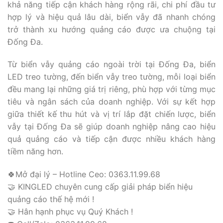
khả năng tiếp cận khách hàng rộng rãi, chi phí đầu tư
hợp lý và hiệu quả lâu dài, biển vẫy đã nhanh chóng
trở thành xu hướng quảng cáo được ưa chuộng tại
Đống Đa.
Từ biển vẫy quảng cáo ngoài trời tại Đống Đa, biển
LED treo tường, đến biển vẫy treo tường, mỗi loại biển
đều mang lại những giá trị riêng, phù hợp với từng mục
tiêu và ngân sách của doanh nghiệp. Với sự kết hợp
giữa thiết kế thu hút và vị trí lắp đặt chiến lược, biển
vẫy tại Đống Đa sẽ giúp doanh nghiệp nâng cao hiệu
quả quảng cáo và tiếp cận được nhiều khách hàng
tiềm năng hơn.
🍀Mở đại lý – Hotline Ceo: 0363.11.99.68
🤝 KINGLED chuyên cung cấp giải pháp biển hiệu
quảng cáo thế hệ mới !
🤝 Hân hạnh phục vụ Quý Khách !