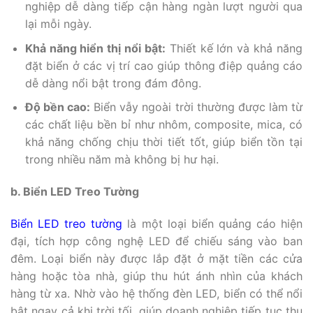
nghiệp dễ dàng tiếp cận hàng ngàn lượt người qua
lại mỗi ngày.
Khả năng hiển thị nổi bật:
Thiết kế lớn và khả năng
đặt biển ở các vị trí cao giúp thông điệp quảng cáo
dễ dàng nổi bật trong đám đông.
Độ bền cao:
Biển vẫy ngoài trời thường được làm từ
các chất liệu bền bỉ như nhôm, composite, mica, có
khả năng chống chịu thời tiết tốt, giúp biển tồn tại
trong nhiều năm mà không bị hư hại.
b. Biển LED Treo Tường
Biển LED treo tường
là một loại biển quảng cáo hiện
đại, tích hợp công nghệ LED để chiếu sáng vào ban
đêm. Loại biển này được lắp đặt ở mặt tiền các cửa
hàng hoặc tòa nhà, giúp thu hút ánh nhìn của khách
hàng từ xa. Nhờ vào hệ thống đèn LED, biển có thể nổi
bật ngay cả khi trời tối, giúp doanh nghiệp tiếp tục thu