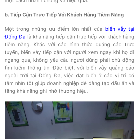
một cách nhanh chóng và hiệu quả.
b. Tiếp Cận Trực Tiếp Với Khách Hàng Tiềm Năng
Một trong những ưu điểm lớn nhất của
biển vẫy tại
Đống Đa
là khả năng tiếp cận trực tiếp với khách hàng
tiềm năng. Khác với các hình thức quảng cáo trực
tuyến, biển vẫy tiếp cận với người xem ngay khi họ đi
ngang qua, không yêu cầu người dùng phải chủ động
tìm kiếm thông tin. Đặc biệt, với biển vẫy quảng cáo
ngoài trời tại Đống Đa, việc đặt biển ở các vị trí có
tầm nhìn tốt giúp doanh nghiệp dễ dàng tạo dấu ấn và
tăng khả năng ghi nhớ thương hiệu.