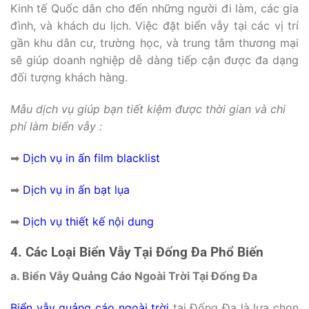
Kinh tế Quốc dân cho đến những người đi làm, các gia
đình, và khách du lịch. Việc đặt biển vẫy tại các vị trí
gần khu dân cư, trường học, và trung tâm thương mại
sẽ giúp doanh nghiệp dễ dàng tiếp cận được đa dạng
đối tượng khách hàng.
Mẫu dịch vụ giúp bạn tiết kiệm được thời gian và chi
phí làm biển vẫy :
➡
Dịch vụ in ấn film blacklist
➡
Dịch vụ in ấn bạt lụa
➡
Dịch vụ thiết kế nội dung
4. Các Loại Biển Vẫy Tại Đống Đa Phổ Biến
a. Biển Vẫy Quảng Cáo Ngoài Trời Tại Đống Đa
Biển vẫy quảng cáo ngoài trời
tại Đống Đa là lựa chọn