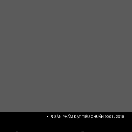
SẢN PHẨM ĐẠT TIÊU CHUẨN 9001 : 2015