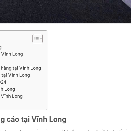
g
i Vĩnh Long
 hàng tại Vĩnh Long
n tại Vĩnh Long
024
ĩnh Long
i Vĩnh Long
ng cáo tại Vĩnh Long