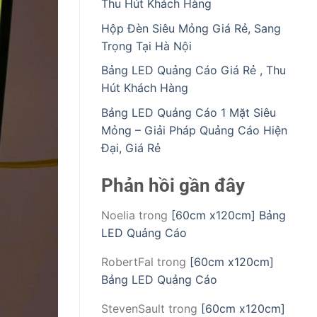
Thu Hút Khách Hàng
Hộp Đèn Siêu Mỏng Giá Rẻ, Sang
Trọng Tại Hà Nội
Bảng LED Quảng Cáo Giá Rẻ , Thu
Hút Khách Hàng
Bảng LED Quảng Cáo 1 Mặt Siêu
Mỏng – Giải Pháp Quảng Cáo Hiện
Đại, Giá Rẻ
Phản hồi gần đây
Noelia
trong
[60cm x120cm] Bảng
LED Quảng Cáo
RobertFal
trong
[60cm x120cm]
Bảng LED Quảng Cáo
StevenSault
trong
[60cm x120cm]