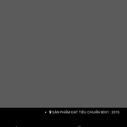
SẢN PHẨM ĐẠT TIÊU CHUẨN 9001 : 2015