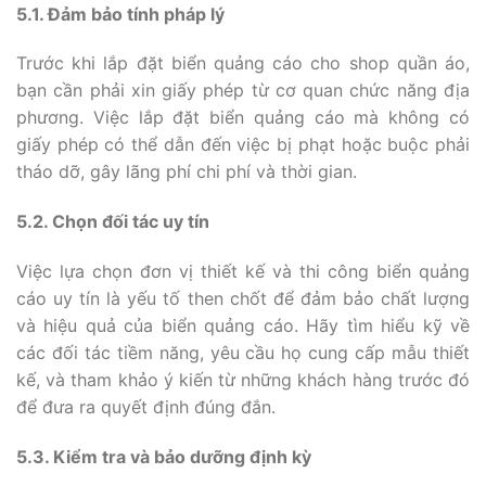
5.1. Đảm bảo tính pháp lý
Trước khi lắp đặt biển quảng cáo cho shop quần áo,
bạn cần phải xin giấy phép từ cơ quan chức năng địa
phương. Việc lắp đặt biển quảng cáo mà không có
giấy phép có thể dẫn đến việc bị phạt hoặc buộc phải
tháo dỡ, gây lãng phí chi phí và thời gian.
5.2. Chọn đối tác uy tín
Việc lựa chọn đơn vị thiết kế và thi công biển quảng
cáo uy tín là yếu tố then chốt để đảm bảo chất lượng
và hiệu quả của biển quảng cáo. Hãy tìm hiểu kỹ về
các đối tác tiềm năng, yêu cầu họ cung cấp mẫu thiết
kế, và tham khảo ý kiến từ những khách hàng trước đó
để đưa ra quyết định đúng đắn.
5.3. Kiểm tra và bảo dưỡng định kỳ