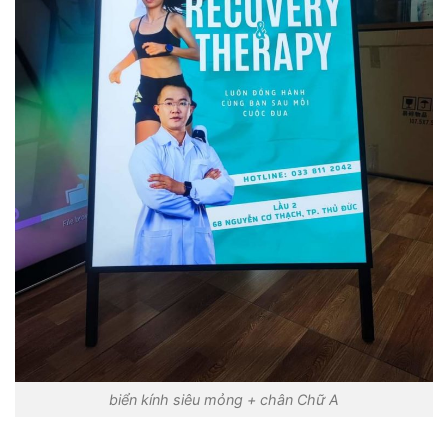
biển kính siêu mỏng + chân Chữ A