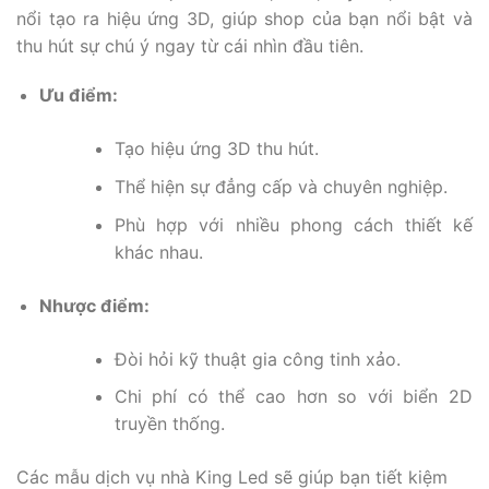
nổi tạo ra hiệu ứng 3D, giúp shop của bạn nổi bật và
thu hút sự chú ý ngay từ cái nhìn đầu tiên.
Ưu điểm:
Tạo hiệu ứng 3D thu hút.
Thể hiện sự đẳng cấp và chuyên nghiệp.
Phù hợp với nhiều phong cách thiết kế
khác nhau.
Nhược điểm:
Đòi hỏi kỹ thuật gia công tinh xảo.
Chi phí có thể cao hơn so với biển 2D
truyền thống.
Các mẫu dịch vụ nhà King Led sẽ giúp bạn tiết kiệm