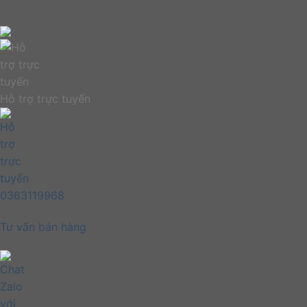
Hỗ trợ trực tuyến
0363119968
Tư vấn bán hàng