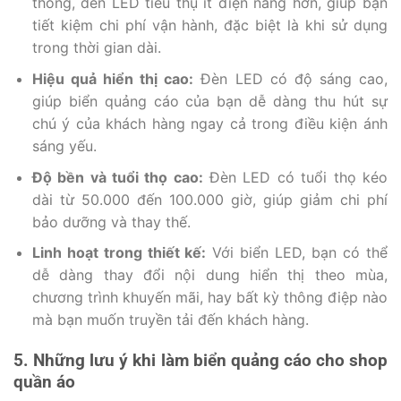
thống, đèn LED tiêu thụ ít điện năng hơn, giúp bạn
tiết kiệm chi phí vận hành, đặc biệt là khi sử dụng
trong thời gian dài.
Hiệu quả hiển thị cao:
Đèn LED có độ sáng cao,
giúp biển quảng cáo của bạn dễ dàng thu hút sự
chú ý của khách hàng ngay cả trong điều kiện ánh
sáng yếu.
Độ bền và tuổi thọ cao:
Đèn LED có tuổi thọ kéo
dài từ 50.000 đến 100.000 giờ, giúp giảm chi phí
bảo dưỡng và thay thế.
Linh hoạt trong thiết kế:
Với biển LED, bạn có thể
dễ dàng thay đổi nội dung hiển thị theo mùa,
chương trình khuyến mãi, hay bất kỳ thông điệp nào
mà bạn muốn truyền tải đến khách hàng.
5. Những lưu ý khi làm biển quảng cáo cho shop
quần áo