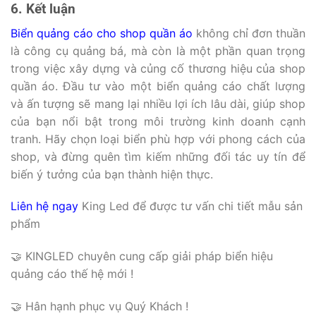
6. Kết luận
Biển quảng cáo cho shop quần áo
không chỉ đơn thuần
là công cụ quảng bá, mà còn là một phần quan trọng
trong việc xây dựng và củng cố thương hiệu của shop
quần áo. Đầu tư vào một biển quảng cáo chất lượng
và ấn tượng sẽ mang lại nhiều lợi ích lâu dài, giúp shop
của bạn nổi bật trong môi trường kinh doanh cạnh
tranh. Hãy chọn loại biển phù hợp với phong cách của
shop, và đừng quên tìm kiếm những đối tác uy tín để
biến ý tưởng của bạn thành hiện thực.
Liên hệ ngay
King Led để được tư vấn chi tiết mẫu sản
phẩm
🤝 KINGLED chuyên cung cấp giải pháp biển hiệu
quảng cáo thế hệ mới !
🤝 Hân hạnh phục vụ Quý Khách !