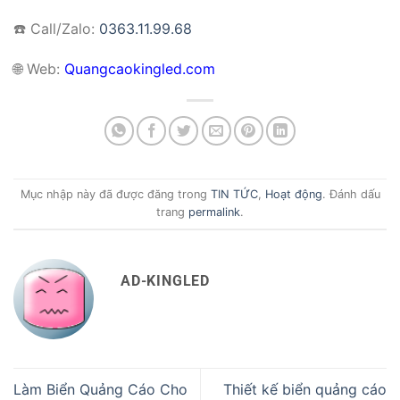
☎️ Call/Zalo:
0363.11.99.68
🌐
Web:
Quangcaokingled.com
Mục nhập này đã được đăng trong
TIN TỨC
,
Hoạt động
. Đánh dấu
trang
permalink
.
AD-KINGLED
Làm Biển Quảng Cáo Cho
Thiết kế biển quảng cáo