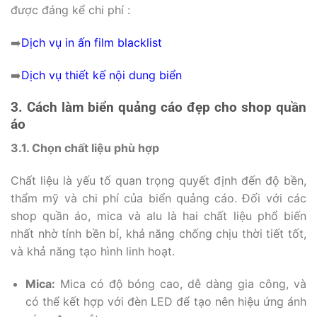
được đáng kể chi phí :
➡️
Dịch vụ in ấn film blacklist
➡️
Dịch vụ thiết kế nội dung biển
3. Cách làm biển quảng cáo đẹp cho shop quần
áo
3.1. Chọn chất liệu phù hợp
Chất liệu là yếu tố quan trọng quyết định đến độ bền,
thẩm mỹ và chi phí của biển quảng cáo. Đối với các
shop quần áo, mica và alu là hai chất liệu phổ biến
nhất nhờ tính bền bỉ, khả năng chống chịu thời tiết tốt,
và khả năng tạo hình linh hoạt.
Mica:
Mica có độ bóng cao, dễ dàng gia công, và
có thể kết hợp với đèn LED để tạo nên hiệu ứng ánh