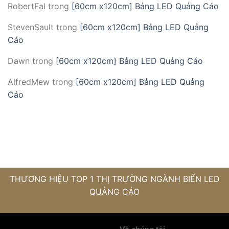
RobertFal
trong
[60cm x120cm] Bảng LED Quảng Cáo
StevenSault
trong
[60cm x120cm] Bảng LED Quảng
Cáo
Dawn
trong
[60cm x120cm] Bảng LED Quảng Cáo
AlfredMew
trong
[60cm x120cm] Bảng LED Quảng
Cáo
THƯƠNG HIỆU TOP 1 THỊ TRƯỜNG NGÀNH BIỂN LED
QUẢNG CÁO