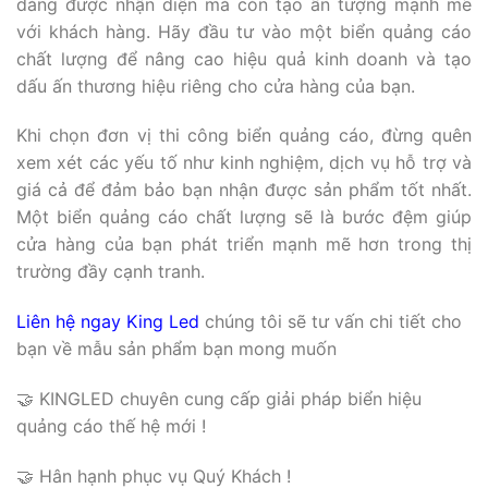
dàng được nhận diện mà còn tạo ấn tượng mạnh mẽ
với khách hàng. Hãy đầu tư vào một biển quảng cáo
chất lượng để nâng cao hiệu quả kinh doanh và tạo
dấu ấn thương hiệu riêng cho cửa hàng của bạn.
Khi chọn đơn vị thi công biển quảng cáo, đừng quên
xem xét các yếu tố như kinh nghiệm, dịch vụ hỗ trợ và
giá cả để đảm bảo bạn nhận được sản phẩm tốt nhất.
Một biển quảng cáo chất lượng sẽ là bước đệm giúp
cửa hàng của bạn phát triển mạnh mẽ hơn trong thị
trường đầy cạnh tranh.
Liên hệ ngay King Led
chúng tôi sẽ tư vấn chi tiết cho
bạn về mẫu sản phẩm bạn mong muốn
🤝 KINGLED chuyên cung cấp giải pháp biển hiệu
quảng cáo thế hệ mới !
🤝 Hân hạnh phục vụ Quý Khách !