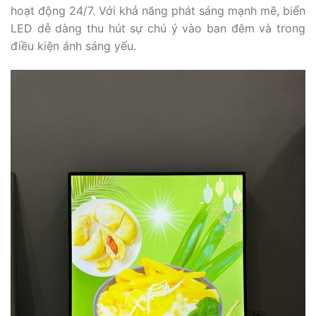
hoạt động 24/7. Với khả năng phát sáng mạnh mẽ, biển
LED dễ dàng thu hút sự chú ý vào ban đêm và trong
điều kiện ánh sáng yếu.