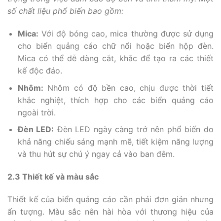
số chất liệu phổ biến bao gồm:
Mica:
Với độ bóng cao, mica thường được sử dụng
cho biển quảng cáo chữ nổi hoặc biển hộp đèn.
Mica có thể dễ dàng cắt, khắc để tạo ra các thiết
kế độc đáo.
Nhôm:
Nhôm có độ bền cao, chịu được thời tiết
khắc nghiệt, thích hợp cho các biển quảng cáo
ngoài trời.
Đèn LED:
Đèn LED ngày càng trở nên phổ biến do
khả năng chiếu sáng mạnh mẽ, tiết kiệm năng lượng
và thu hút sự chú ý ngay cả vào ban đêm.
2.3 Thiết kế và màu sắc
Thiết kế của biển quảng cáo cần phải đơn giản nhưng
ấn tượng. Màu sắc nên hài hòa với thương hiệu của