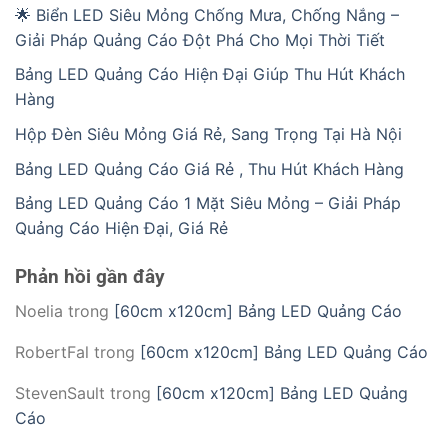
🌟 Biển LED Siêu Mỏng Chống Mưa, Chống Nắng –
Giải Pháp Quảng Cáo Đột Phá Cho Mọi Thời Tiết
Bảng LED Quảng Cáo Hiện Đại Giúp Thu Hút Khách
Hàng
Hộp Đèn Siêu Mỏng Giá Rẻ, Sang Trọng Tại Hà Nội
Bảng LED Quảng Cáo Giá Rẻ , Thu Hút Khách Hàng
Bảng LED Quảng Cáo 1 Mặt Siêu Mỏng – Giải Pháp
Quảng Cáo Hiện Đại, Giá Rẻ
Phản hồi gần đây
Noelia
trong
[60cm x120cm] Bảng LED Quảng Cáo
RobertFal
trong
[60cm x120cm] Bảng LED Quảng Cáo
StevenSault
trong
[60cm x120cm] Bảng LED Quảng
Cáo