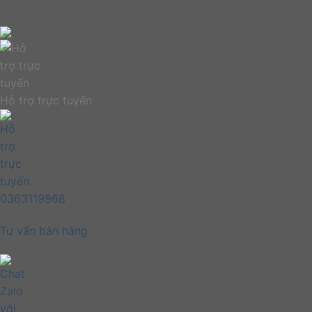
Hỗ trợ trực tuyến
0363119968
Tư vấn bán hàng