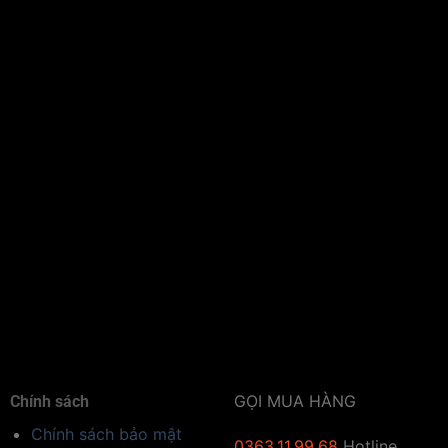
GỌI MUA HÀNG
Chính sách
Chính sách bảo mật
0363.11.99.68
Hotline