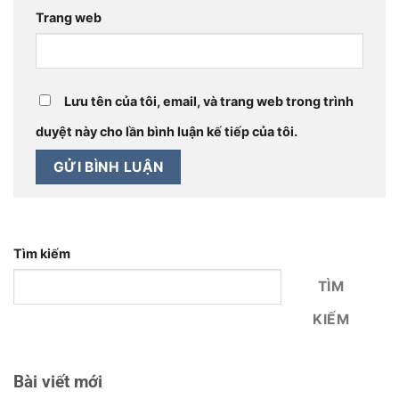
Trang web
Lưu tên của tôi, email, và trang web trong trình
duyệt này cho lần bình luận kế tiếp của tôi.
Tìm kiếm
TÌM
KIẾM
Bài viết mới