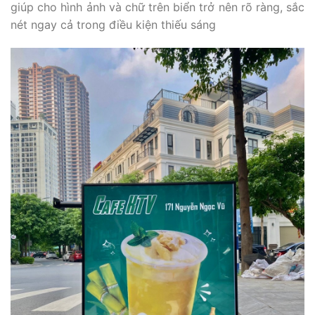
giúp cho hình ảnh và chữ trên biển trở nên rõ ràng, sắc
nét ngay cả trong điều kiện thiếu sáng