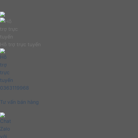
Hỗ trợ trực tuyến
0363119968
Tư vấn bán hàng