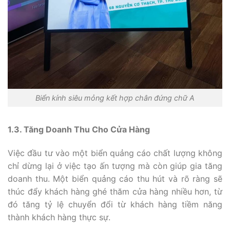
Biển kính siêu mỏng kết hợp chân đứng chữ A
1.3. Tăng Doanh Thu Cho Cửa Hàng
Việc đầu tư vào một biển quảng cáo chất lượng không
chỉ dừng lại ở việc tạo ấn tượng mà còn giúp gia tăng
doanh thu. Một biển quảng cáo thu hút và rõ ràng sẽ
thúc đẩy khách hàng ghé thăm cửa hàng nhiều hơn, từ
đó tăng tỷ lệ chuyển đổi từ khách hàng tiềm năng
thành khách hàng thực sự.