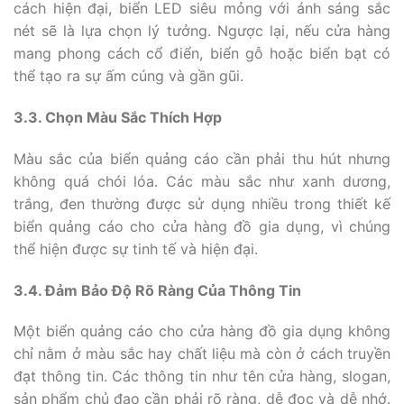
cách hiện đại, biển LED siêu mỏng với ánh sáng sắc
nét sẽ là lựa chọn lý tưởng. Ngược lại, nếu cửa hàng
mang phong cách cổ điển, biển gỗ hoặc biển bạt có
thể tạo ra sự ấm cúng và gần gũi.
3.3. Chọn Màu Sắc Thích Hợp
Màu sắc của biển quảng cáo cần phải thu hút nhưng
không quá chói lóa. Các màu sắc như xanh dương,
trắng, đen thường được sử dụng nhiều trong thiết kế
biển quảng cáo cho cửa hàng đồ gia dụng, vì chúng
thể hiện được sự tinh tế và hiện đại.
3.4. Đảm Bảo Độ Rõ Ràng Của Thông Tin
Một biển quảng cáo cho cửa hàng đồ gia dụng không
chỉ nằm ở màu sắc hay chất liệu mà còn ở cách truyền
đạt thông tin. Các thông tin như tên cửa hàng, slogan,
sản phẩm chủ đạo cần phải rõ ràng, dễ đọc và dễ nhớ.