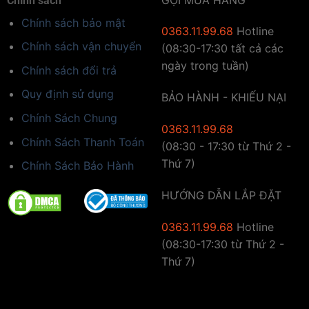
Chính sách
Chính sách bảo mật
0363.11.99.68
Hotline
Chính sách vận chuyển
(08:30-17:30 tất cả các
ngày trong tuần)
Chính sách đổi trả
Quy định sử dụng
BẢO HÀNH - KHIẾU NẠI
Chính Sách Chung
0363.11.99.68
Chính Sách Thanh Toán
(08:30 - 17:30 từ Thứ 2 -
Thứ 7)
Chính Sách Bảo Hành
HƯỚNG DẪN LẮP ĐẶT
0363.11.99.68
Hotline
(08:30-17:30 từ Thứ 2 -
Thứ 7)