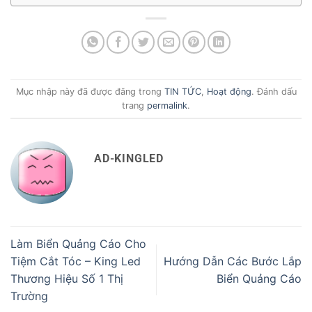
Mục nhập này đã được đăng trong
TIN TỨC
,
Hoạt động
. Đánh dấu
trang
permalink
.
AD-KINGLED
Làm Biển Quảng Cáo Cho
Tiệm Cắt Tóc – King Led
Hướng Dẫn Các Bước Lắp
Thương Hiệu Số 1 Thị
Biển Quảng Cáo
Trường