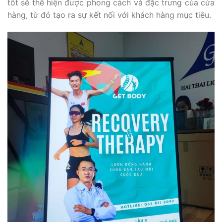
tốt sẽ thể hiện được phong cách và đặc trưng của cửa
hàng, từ đó tạo ra sự kết nối với khách hàng mục tiêu.