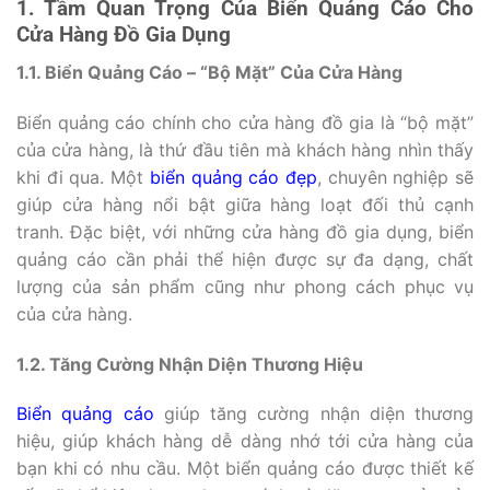
1. Tầm Quan Trọng Của Biển Quảng Cáo Cho
Cửa Hàng Đồ Gia Dụng
1.1. Biển Quảng Cáo – “Bộ Mặt” Của Cửa Hàng
Biển quảng cáo chính cho cửa hàng đồ gia là “bộ mặt”
của cửa hàng, là thứ đầu tiên mà khách hàng nhìn thấy
khi đi qua. Một
biển quảng cáo đẹp
, chuyên nghiệp sẽ
giúp cửa hàng nổi bật giữa hàng loạt đối thủ cạnh
tranh. Đặc biệt, với những cửa hàng đồ gia dụng, biển
quảng cáo cần phải thể hiện được sự đa dạng, chất
lượng của sản phẩm cũng như phong cách phục vụ
của cửa hàng.
1.2. Tăng Cường Nhận Diện Thương Hiệu
Biển quảng cáo
giúp tăng cường nhận diện thương
hiệu, giúp khách hàng dễ dàng nhớ tới cửa hàng của
bạn khi có nhu cầu. Một biển quảng cáo được thiết kế