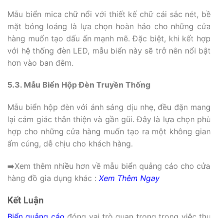
Mẫu biển mica chữ nổi với thiết kế chữ cái sắc nét, bề
mặt bóng loáng là lựa chọn hoàn hảo cho những cửa
hàng muốn tạo dấu ấn mạnh mẽ. Đặc biệt, khi kết hợp
với hệ thống đèn LED, mẫu biển này sẽ trở nên nổi bật
hơn vào ban đêm.
5.3. Mẫu Biển Hộp Đèn Truyền Thống
Mẫu biển hộp đèn với ánh sáng dịu nhẹ, đều đặn mang
lại cảm giác thân thiện và gần gũi. Đây là lựa chọn phù
hợp cho những cửa hàng muốn tạo ra một không gian
ấm cúng, dễ chịu cho khách hàng.
➡️Xem thêm nhiều hơn về mẫu biển quảng cáo cho cửa
hàng đồ gia dụng khác :
Xem Thêm Ngay
Kết Luận
Biển quảng cáo
đóng vai trò quan trọng trong việc thu