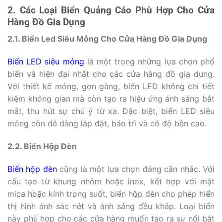
2. Các Loại Biển Quảng Cáo Phù Hợp Cho Cửa
Hàng Đồ Gia Dụng
2.1. Biển Led Siêu Mỏng Cho Cửa Hàng Đồ Gia Dụng
Biển LED siêu mỏng
là một trong những lựa chọn phổ
biến và hiện đại nhất cho các cửa hàng đồ gia dụng.
Với thiết kế mỏng, gọn gàng, biển LED không chỉ tiết
kiệm không gian mà còn tạo ra hiệu ứng ánh sáng bắt
mắt, thu hút sự chú ý từ xa. Đặc biệt, biển LED siêu
mỏng còn dễ dàng lắp đặt, bảo trì và có độ bền cao.
2.2. Biển Hộp Đèn
Biển hộp đèn
cũng là một lựa chọn đáng cân nhắc. Với
cấu tạo từ khung nhôm hoặc inox, kết hợp với mặt
mica hoặc kính trong suốt, biển hộp đèn cho phép hiển
thị hình ảnh sắc nét và ánh sáng đều khắp. Loại biển
này phù hợp cho các cửa hàng muốn tạo ra sự nổi bật