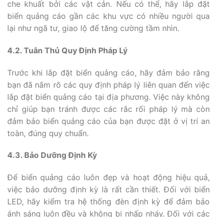
che khuất bởi các vật cản. Nếu có thể, hãy lắp đặt
biển quảng cáo gần các khu vực có nhiều người qua
lại như ngã tư, giao lộ để tăng cường tầm nhìn.
4.2. Tuân Thủ Quy Định Pháp Lý
Trước khi lắp đặt biển quảng cáo, hãy đảm bảo rằng
bạn đã nắm rõ các quy định pháp lý liên quan đến việc
lắp đặt biển quảng cáo tại địa phương. Việc này không
chỉ giúp bạn tránh được các rắc rối pháp lý mà còn
đảm bảo biển quảng cáo của bạn được đặt ở vị trí an
toàn, đúng quy chuẩn.
4.3. Bảo Dưỡng Định Kỳ
Để biển quảng cáo luôn đẹp và hoạt động hiệu quả,
việc bảo dưỡng định kỳ là rất cần thiết. Đối với biển
LED, hãy kiểm tra hệ thống đèn định kỳ để đảm bảo
ánh sáng luôn đều và không bị nhấp nháy. Đối với các