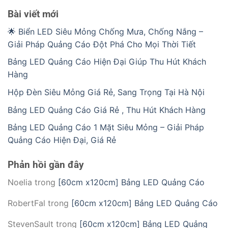
Bài viết mới
🌟 Biển LED Siêu Mỏng Chống Mưa, Chống Nắng –
Giải Pháp Quảng Cáo Đột Phá Cho Mọi Thời Tiết
Bảng LED Quảng Cáo Hiện Đại Giúp Thu Hút Khách
Hàng
Hộp Đèn Siêu Mỏng Giá Rẻ, Sang Trọng Tại Hà Nội
Bảng LED Quảng Cáo Giá Rẻ , Thu Hút Khách Hàng
Bảng LED Quảng Cáo 1 Mặt Siêu Mỏng – Giải Pháp
Quảng Cáo Hiện Đại, Giá Rẻ
Phản hồi gần đây
Noelia
trong
[60cm x120cm] Bảng LED Quảng Cáo
RobertFal
trong
[60cm x120cm] Bảng LED Quảng Cáo
StevenSault
trong
[60cm x120cm] Bảng LED Quảng