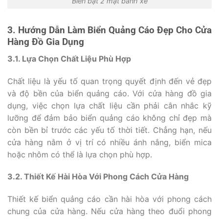
Biển bạt 2 mặt bánh xe
3. Hướng Dẫn Làm Biển Quảng Cáo Đẹp Cho Cửa
Hàng Đồ Gia Dụng
3.1. Lựa Chọn Chất Liệu Phù Hợp
Chất liệu là yếu tố quan trọng quyết định đến vẻ đẹp
và độ bền của biển quảng cáo. Với cửa hàng đồ gia
dụng, việc chọn lựa chất liệu cần phải cân nhắc kỹ
lưỡng để đảm bảo biển quảng cáo không chỉ đẹp mà
còn bền bỉ trước các yếu tố thời tiết. Chẳng hạn, nếu
cửa hàng nằm ở vị trí có nhiều ánh nắng, biển mica
hoặc nhôm có thể là lựa chọn phù hợp.
3.2. Thiết Kế Hài Hòa Với Phong Cách Cửa Hàng
Thiết kế biển quảng cáo cần hài hòa với phong cách
chung của cửa hàng. Nếu cửa hàng theo đuổi phong