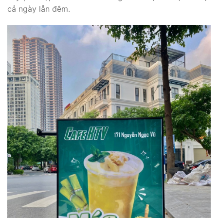
cả ngày lẫn đêm.