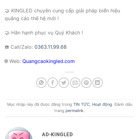
🤝 KINGLED chuyên cung cấp giải pháp biển hiệu
quảng cáo thế hệ mới !
🤝 Hân hạnh phục vụ Quý Khách !
☎️ Call/Zalo:
0363.11.99.68
🌐
Web:
Quangcaokingled.com
Mục nhập này đã được đăng trong
TIN TỨC
,
Hoạt động
. Đánh dấu
trang
permalink
.
AD-KINGLED