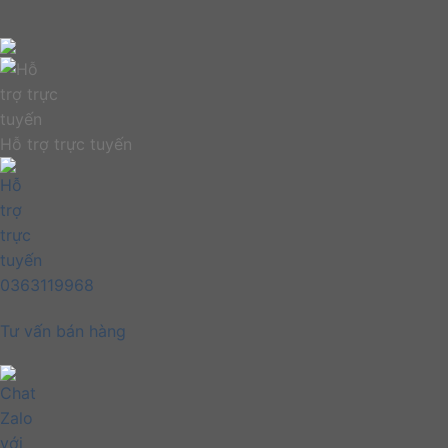
Hỗ trợ trực tuyến
0363119968
Tư vấn bán hàng