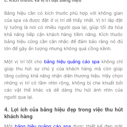
Bảng hiệu cần có kích thước phù hợp với không gian
của spa và được đặt ở vị trí dễ thấy nhất. Vị trí lắp đặt
lý tưởng là nơi có nhiều người qua lại, giúp tối đa hóa
khả năng tiếp cận khách hàng tiềm năng. Kích thước
bảng hiệu cũng cần cân nhắc để đảm bảo rằng nó đủ
lớn để gây ấn tượng nhưng không quá cồng kềnh.
Một vị trí tốt cho
bảng hiệu quảng cáo spa
không chỉ
giúp thu hút sự chú ý của khách hàng mà còn giúp
tăng cường khả năng nhận diện thương hiệu. Hãy chọn
những vị trí có tầm nhìn rộng, không bị che khuất bởi
các vật thể khác và dễ dàng thu hút ánh nhìn của
người qua lại.
4. Lợi ích của bảng hiệu đẹp trong việc thu hút
khách hàng
Một
bảng hiệu quảng cáo spa
được thiết kế đẹp mắt