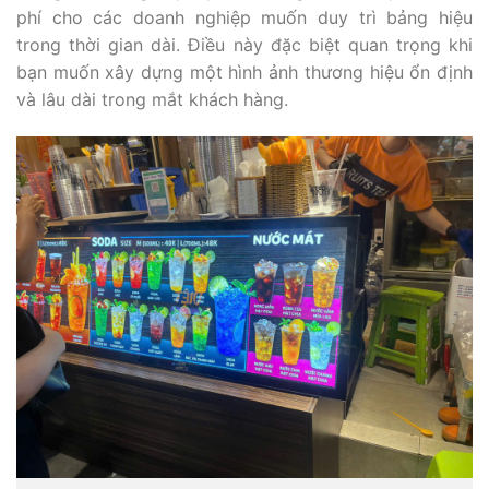
phí cho các doanh nghiệp muốn duy trì bảng hiệu
trong thời gian dài. Điều này đặc biệt quan trọng khi
bạn muốn xây dựng một hình ảnh thương hiệu ổn định
và lâu dài trong mắt khách hàng.