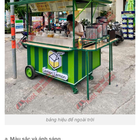
bảng hiệu để ngoài trời
a. Màu sắc và ánh sáng