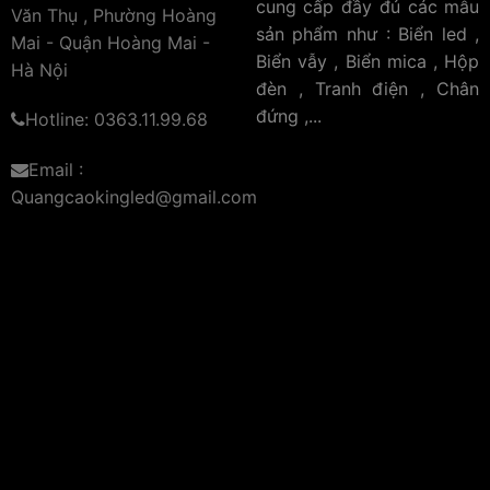
cung cấp đầy đủ các mẫu
Văn Thụ , Phường Hoàng
sản phẩm như : Biển led ,
Mai - Quận Hoàng Mai -
Biển vẫy , Biển mica , Hộp
Hà Nội
đèn , Tranh điện , Chân
đứng ,...
Hotline: 0363.11.99.68
Email :
Quangcaokingled@gmail.com