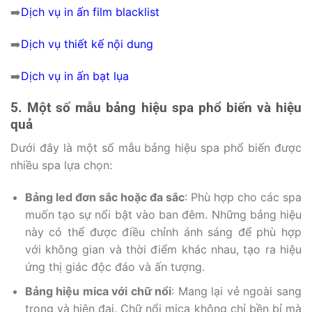
➡️
Dịch vụ in ấn film blacklist
➡️
Dịch vụ thiết kế nội dung
➡️
Dịch vụ in ấn bạt lụa
5. Một số mẫu bảng hiệu spa phổ biến và hiệu
quả
Dưới đây là một số mẫu bảng hiệu spa phổ biến được
nhiều spa lựa chọn:
Bảng led đơn sắc hoặc đa sắc
: Phù hợp cho các spa
muốn tạo sự nổi bật vào ban đêm. Những bảng hiệu
này có thể được điều chỉnh ánh sáng để phù hợp
với không gian và thời điểm khác nhau, tạo ra hiệu
ứng thị giác độc đáo và ấn tượng.
Bảng hiệu mica với chữ nổi
: Mang lại vẻ ngoài sang
trọng và hiện đại. Chữ nổi mica không chỉ bền bỉ mà