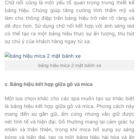
Chữ nổi cũng là một yếu tố quan trọng trong thiết kế
bảng hiệu. Chúng giúp tăng cường tính thẩm mỹ và
làm cho thông điệp trên bảng hiệu trở nên rõ ràng và
dễ đọc hơn. Sử dụng chữ nổi kết hợp với ánh sáng led
có thể tạo ra một bảng hiệu thực sự ấn tượng, thu hút
sự chú ý của khách hàng ngay từ xa.
bảng hiệu mica 2 mặt bánh xe
c. Bảng hiệu kết hợp giữa gỗ và mica
Một lựa chọn khác cho các spa muốn tạo sự khác biệt
là bảng hiệu kết hợp giữa gỗ và mica. Phong cách này
mang đến sự gần gũi, ấm cúng nhưng vẫn giữ được
nét tinh tế và hiện đại. Gỗ thường mang lại cảm giác tự
nhiên và thân thiện, trong khi mica bổ sung sự sáng
bóng và hiện đại, tạo ra một bảng hiệu hài hòa và ấn