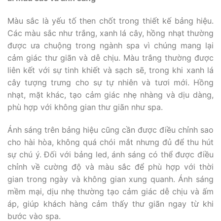
Màu sắc là yếu tố then chốt trong thiết kế bảng hiệu.
Các màu sắc như trắng, xanh lá cây, hồng nhạt thường
được ưa chuộng trong ngành spa vì chúng mang lại
cảm giác thư giãn và dễ chịu. Màu trắng thường được
liên kết với sự tinh khiết và sạch sẽ, trong khi xanh lá
cây tượng trưng cho sự tự nhiên và tươi mới. Hồng
nhạt, mặt khác, tạo cảm giác nhẹ nhàng và dịu dàng,
phù hợp với không gian thư giãn như spa.
Ánh sáng trên bảng hiệu cũng cần được điều chỉnh sao
cho hài hòa, không quá chói mắt nhưng đủ để thu hút
sự chú ý. Đối với bảng led, ánh sáng có thể được điều
chỉnh về cường độ và màu sắc để phù hợp với thời
gian trong ngày và không gian xung quanh. Ánh sáng
mềm mại, dịu nhẹ thường tạo cảm giác dễ chịu và ấm
áp, giúp khách hàng cảm thấy thư giãn ngay từ khi
bước vào spa.