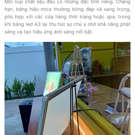
Mỗi loại chất liệu đều có những đặc tính riêng. Chẳng
hạn, bảng hiệu mica thường bóng đẹp và sang trọng,
phù hợp với các cửa hàng thời trang hoặc spa, trong
khi bảng led A3 lại thu hút sự chú ý nhờ khả năng phát
sáng và tạo hiệu ứng ánh sáng nổi bật.