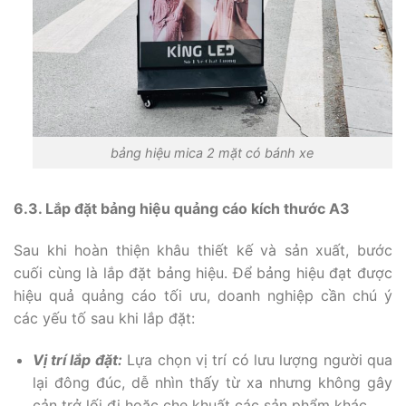
bảng hiệu mica 2 mặt có bánh xe
6.3. Lắp đặt bảng hiệu quảng cáo kích thước A3
Sau khi hoàn thiện khâu thiết kế và sản xuất, bước
cuối cùng là lắp đặt bảng hiệu. Để bảng hiệu đạt được
hiệu quả quảng cáo tối ưu, doanh nghiệp cần chú ý
các yếu tố sau khi lắp đặt:
Vị trí lắp đặt:
Lựa chọn vị trí có lưu lượng người qua
lại đông đúc, dễ nhìn thấy từ xa nhưng không gây
cản trở lối đi hoặc che khuất các sản phẩm khác.