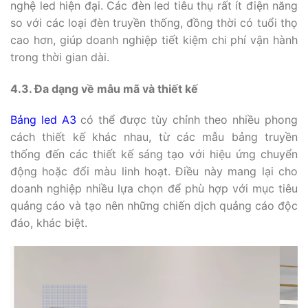
nghệ led hiện đại. Các đèn led tiêu thụ rất ít điện năng
so với các loại đèn truyền thống, đồng thời có tuổi thọ
cao hơn, giúp doanh nghiệp tiết kiệm chi phí vận hành
trong thời gian dài.
4.3. Đa dạng về mẫu mã và thiết kế
Bảng led A3
có thể được tùy chỉnh theo nhiều phong
cách thiết kế khác nhau, từ các mẫu bảng truyền
thống đến các thiết kế sáng tạo với hiệu ứng chuyển
động hoặc đổi màu linh hoạt. Điều này mang lại cho
doanh nghiệp nhiều lựa chọn để phù hợp với mục tiêu
quảng cáo và tạo nên những chiến dịch quảng cáo độc
đáo, khác biệt.