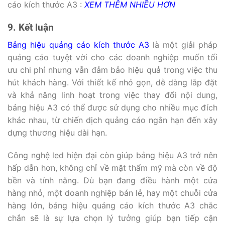
cáo kích thước A3 :
XEM THÊM NHIỀU HƠN
9. Kết luận
Bảng hiệu quảng cáo kích thước A3
là một giải pháp
quảng cáo tuyệt vời cho các doanh nghiệp muốn tối
ưu chi phí nhưng vẫn đảm bảo hiệu quả trong việc thu
hút khách hàng. Với thiết kế nhỏ gọn, dễ dàng lắp đặt
và khả năng linh hoạt trong việc thay đổi nội dung,
bảng hiệu A3 có thể được sử dụng cho nhiều mục đích
khác nhau, từ chiến dịch quảng cáo ngắn hạn đến xây
dựng thương hiệu dài hạn.
Công nghệ led hiện đại còn giúp bảng hiệu A3 trở nên
hấp dẫn hơn, không chỉ về mặt thẩm mỹ mà còn về độ
bền và tính năng. Dù bạn đang điều hành một cửa
hàng nhỏ, một doanh nghiệp bán lẻ, hay một chuỗi cửa
hàng lớn, bảng hiệu quảng cáo kích thước A3 chắc
chắn sẽ là sự lựa chọn lý tưởng giúp bạn tiếp cận