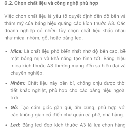
6.2. Chọn chất liệu và công nghệ phù hợp
Việc chọn chất liệu là yếu tố quyết định đến độ bền và
thẩm mỹ của bảng hiệu quảng cáo kích thước A3. Các
doanh nghiệp có nhiều tùy chọn chất liệu khác nhau
như mica, nhôm, gỗ, hoặc bảng led.
Mica:
Là chất liệu phổ biến nhất nhờ độ bền cao, bề
mặt bóng mịn và khả năng tạo hình tốt. Bảng hiệu
mica kích thước A3 thường mang đến sự hiện đại và
chuyên nghiệp.
Nhôm:
Chất liệu này bền bỉ, chống chịu được thời
tiết khắc nghiệt, phù hợp cho các bảng hiệu ngoài
trời.
Gỗ:
Tạo cảm giác gần gũi, ấm cúng, phù hợp với
các không gian cổ điển như quán cà phê, nhà hàng.
Led:
Bảng led đẹp kích thước A3 là lựa chọn hàng