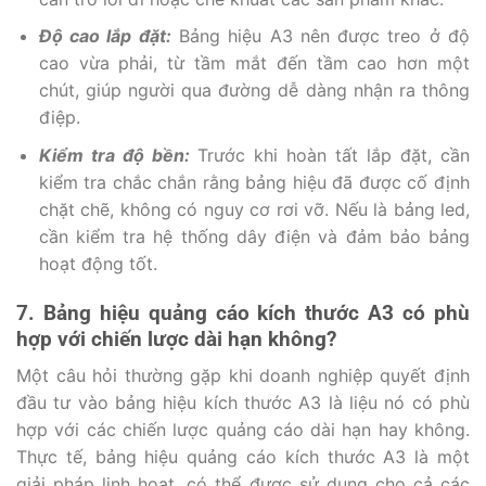
Độ cao lắp đặt:
Bảng hiệu A3 nên được treo ở độ
cao vừa phải, từ tầm mắt đến tầm cao hơn một
chút, giúp người qua đường dễ dàng nhận ra thông
điệp.
Kiểm tra độ bền:
Trước khi hoàn tất lắp đặt, cần
kiểm tra chắc chắn rằng bảng hiệu đã được cố định
chặt chẽ, không có nguy cơ rơi vỡ. Nếu là bảng led,
cần kiểm tra hệ thống dây điện và đảm bảo bảng
hoạt động tốt.
7. Bảng hiệu quảng cáo kích thước A3 có phù
hợp với chiến lược dài hạn không?
Một câu hỏi thường gặp khi doanh nghiệp quyết định
đầu tư vào bảng hiệu kích thước A3 là liệu nó có phù
hợp với các chiến lược quảng cáo dài hạn hay không.
Thực tế, bảng hiệu quảng cáo kích thước A3 là một
giải pháp linh hoạt, có thể được sử dụng cho cả các