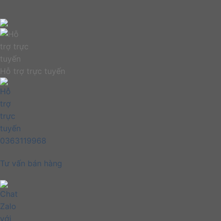
Hỗ trợ trực tuyến
0363119968
Tư vấn bán hàng