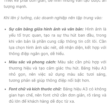
Thiết kế phải đơn giản, dễ nhìn nhưng vẫn tạo được ấn
tượng mạnh.
Khi lên ý tưởng, các doanh nghiệp nên tập trung vào:
Sự cân bằng giữa hình ảnh và văn bản:
Hình ảnh là
yếu tố trực quan, tạo ra sự thu hút ban đầu, trong
khi văn bản là phần cung cấp thông tin cốt lõi. Cần
lựa chọn hình ảnh sắc nét, dễ nhận diện, kết hợp với
thông điệp ngắn gọn, dễ hiểu.
Màu sắc và phong cách:
Màu sắc cần phù hợp với
thương hiệu và tạo cảm giác thu hút. Bảng hiệu A3
nhỏ gọn, nên việc sử dụng màu sắc tươi sáng,
tương phản sẽ giúp thông điệp nổi bật hơn.
Font chữ và kích thước chữ:
Bảng hiệu A3 có không
gian hạn chế, nên font chữ cần đơn giản, rõ ràng và
đủ lớn để khách hàng dễ đọc từ xa.