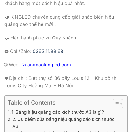
khách hàng một cách hiệu quả nhất.
🤝 KINGLED chuyên cung cấp giải pháp biển hiệu
quảng cáo thế hệ mới !
🤝 Hân hạnh phục vụ Quý Khách !
☎️ Call/Zalo:
0363.11.99.68
🌐
Web:
Quangcaokingled.com
🍀Địa chỉ : Biệt thự số 36 dãy Louis 12 – Khu đô thị
Louis City Hoàng Mai – Hà Nội
Table of Contents
1. Bảng hiệu quảng cáo kích thước A3 là gì?
2. Ưu điểm của bảng hiệu quảng cáo kích thước
A3