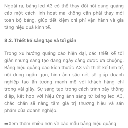
Ngoài ra, bảng led A3 có thể thay đổi nội dung quảng
cáo một cách linh hoạt mà không cần phải thay mới
toàn bộ bảng, giúp tiết kiệm chi phí vận hành và gia
tăng hiệu quả kinh tế.
8.2. Thiết kế sáng tạo và tối giản
Trong xu hướng quảng cáo hiện đại, các thiết kế tối
giản nhưng sáng tạo đang ngày càng được ưa chuộng.
Bảng hiệu quảng cáo kích thước A3 với thiết kế tinh tế,
nội dung ngắn gọn, hình ảnh sắc nét sẽ giúp doanh
nghiệp tạo ấn tượng mạnh mẽ với khách hàng chỉ
trong vài giây. Sự sáng tạo trong cách trình bày thông
điệp, kết hợp với hiệu ứng ánh sáng từ bảng led A3,
chắc chắn sẽ nâng tầm giá trị thương hiệu và sản
phẩm của doanh nghiệp.
➡️Xem thêm nhiều hơn về các mẫu bảng hiệu quảng