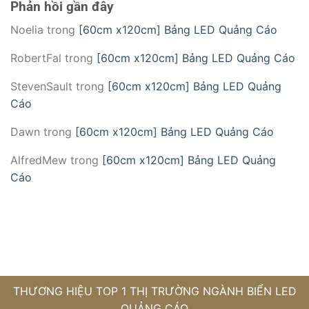
Phản hồi gần đây
Noelia
trong
[60cm x120cm] Bảng LED Quảng Cáo
RobertFal
trong
[60cm x120cm] Bảng LED Quảng Cáo
StevenSault
trong
[60cm x120cm] Bảng LED Quảng
Cáo
Dawn
trong
[60cm x120cm] Bảng LED Quảng Cáo
AlfredMew
trong
[60cm x120cm] Bảng LED Quảng
Cáo
THƯƠNG HIỆU TOP 1 THỊ TRƯỜNG NGÀNH BIỂN LED
QUẢNG CÁO