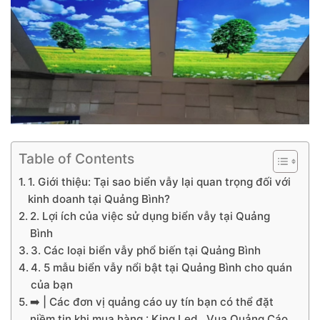
Table of Contents
1. Giới thiệu: Tại sao biển vẫy lại quan trọng đối với
kinh doanh tại Quảng Bình?
2. Lợi ích của việc sử dụng biển vẫy tại Quảng
Bình
3. Các loại biển vẫy phổ biến tại Quảng Bình
4. 5 mẫu biển vẫy nổi bật tại Quảng Bình cho quán
của bạn
➡️ | Các đơn vị quảng cáo uy tín bạn có thể đặt
niềm tin khi mua hàng : King Led , Vua Quảng Cáo ,