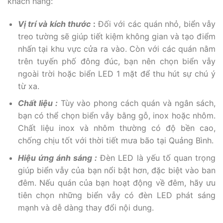
khách hàng:
Vị trí và kích thước
:
Đối với các quán nhỏ, biển vẫy
treo tường sẽ giúp tiết kiệm không gian và tạo điểm
nhấn tại khu vực cửa ra vào. Còn với các quán nằm
trên tuyến phố đông đúc, bạn nên chọn biển vẫy
ngoài trời hoặc biển LED 1 mặt để thu hút sự chú ý
từ xa.
Chất liệu :
Tùy vào phong cách quán và ngân sách,
bạn có thể chọn biển vẫy bằng gỗ, inox hoặc nhôm.
Chất liệu inox và nhôm thường có độ bền cao,
chống chịu tốt với thời tiết mưa bão tại Quảng Bình.
Hiệu ứng ánh sáng :
Đèn LED là yếu tố quan trọng
giúp biển vẫy của bạn nổi bật hơn, đặc biệt vào ban
đêm. Nếu quán của bạn hoạt động về đêm, hãy ưu
tiên chọn những biển vẫy có đèn LED phát sáng
mạnh và dễ dàng thay đổi nội dung.