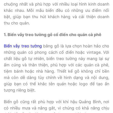
chuộng nhất và phù hợp với nhiều loại hình kinh doanh
khác nhau. Mỗi mẫu biển đều có những ưu điểm nổi
bật, giúp bạn thu hút khách hàng và cải thiện doanh
thu cho quán.
1. Biển vẫy treo tường gỗ cổ điển cho quán cà phê
Biển vẫy treo tường
bằng gỗ là lựa chọn hoàn hảo cho
những quán có phong cách cổ điển hoặc vintage. Với
chất liệu gỗ tự nhiên, biển treo tường này mang lại sự
ấm cúng và thân thiện, phù hợp với các quán cà phê,
tiệm bánh hoặc nhà hàng. Thiết kế gỗ không chỉ bền
mà còn dễ dàng tùy chỉnh về hình dạng và nội dung,
giúp bạn có thể khắc tên quán hoặc logo để tạo ấn
tượng riêng biệt.
Biển gỗ cũng rất phù hợp với khí hậu Quảng Bình, nơi
có nhiều mưa và nắng gắt, vì chúng có khả năng chịu