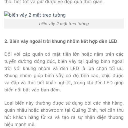
thời tiết tốt và giữ được vẻ đẹp qua thời gian.
biển vẫy 2 mặt treo tường
2. Biển vẫy ngoài trời khung nhôm kết hợp đèn LED
Đối với các quán có mặt tiền lớn hoặc nằm trên các
tuyến đường đông đúc, biển vẫy tại quảng bình ngoài
trời với khung nhôm và đèn LED là lựa chọn tối ưu.
Khung nhôm giúp biển vẫy có độ bền cao, chịu được
va đập và thời tiết khắc nghiệt, trong khi đèn LED giúp
biển nổi bật vào ban đêm.
Loại biển này thường được sử dụng bởi các nhà hàng,
quán nhậu hoặc showroom tại Quảng Bình, nơi cần thu
hút khách hàng từ xa và tạo ra sự nhận diện thương
hiệu mạnh mẽ.