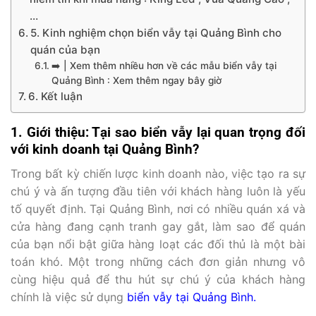
…
5. Kinh nghiệm chọn biển vẫy tại Quảng Bình cho
quán của bạn
➡️ | Xem thêm nhiều hơn về các mẫu biển vẫy tại
Quảng Bình : Xem thêm ngay bây giờ
6. Kết luận
1. Giới thiệu: Tại sao biển vẫy lại quan trọng đối
với kinh doanh tại Quảng Bình?
Trong bất kỳ chiến lược kinh doanh nào, việc tạo ra sự
chú ý và ấn tượng đầu tiên với khách hàng luôn là yếu
tố quyết định. Tại Quảng Bình, nơi có nhiều quán xá và
cửa hàng đang cạnh tranh gay gắt, làm sao để quán
của bạn nổi bật giữa hàng loạt các đối thủ là một bài
toán khó. Một trong những cách đơn giản nhưng vô
cùng hiệu quả để thu hút sự chú ý của khách hàng
chính là việc sử dụng
biển vẫy tại Quảng Bình.