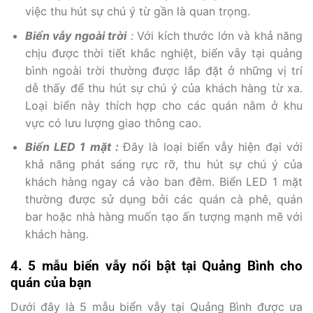
việc thu hút sự chú ý từ gần là quan trọng.
Biển vẫy ngoài trời
:
Với kích thước lớn và khả năng
chịu được thời tiết khắc nghiệt, biển vẫy tại quảng
bình ngoài trời thường được lắp đặt ở những vị trí
dễ thấy để thu hút sự chú ý của khách hàng từ xa.
Loại biển này thích hợp cho các quán nằm ở khu
vực có lưu lượng giao thông cao.
Biển LED 1 mặt :
Đây là loại biển vẫy hiện đại với
khả năng phát sáng rực rỡ, thu hút sự chú ý của
khách hàng ngay cả vào ban đêm. Biển LED 1 mặt
thường được sử dụng bởi các quán cà phê, quán
bar hoặc nhà hàng muốn tạo ấn tượng mạnh mẽ với
khách hàng.
4. 5 mẫu biển vẫy nổi bật tại Quảng Bình cho
quán của bạn
Dưới đây là 5 mẫu biển vẫy tại Quảng Bình được ưa