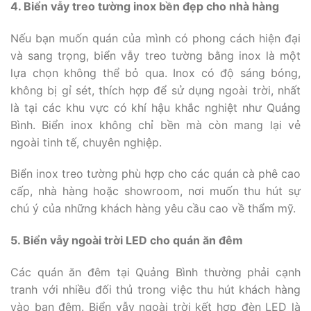
4. Biển vẫy treo tường inox bền đẹp cho nhà hàng
Nếu bạn muốn quán của mình có phong cách hiện đại
và sang trọng, biển vẫy treo tường bằng inox là một
lựa chọn không thể bỏ qua. Inox có độ sáng bóng,
không bị gỉ sét, thích hợp để sử dụng ngoài trời, nhất
là tại các khu vực có khí hậu khắc nghiệt như Quảng
Bình. Biển inox không chỉ bền mà còn mang lại vẻ
ngoài tinh tế, chuyên nghiệp.
Biển inox treo tường phù hợp cho các quán cà phê cao
cấp, nhà hàng hoặc showroom, nơi muốn thu hút sự
chú ý của những khách hàng yêu cầu cao về thẩm mỹ.
5. Biển vẫy ngoài trời LED cho quán ăn đêm
Các quán ăn đêm tại Quảng Bình thường phải cạnh
tranh với nhiều đối thủ trong việc thu hút khách hàng
vào ban đêm. Biển vẫy ngoài trời kết hợp đèn LED là