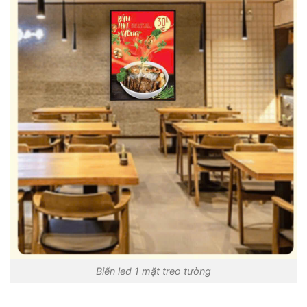
Biển led 1 mặt treo tường