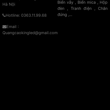
Biển vẫy , Biển mica , Hộp
Hà Nội
đèn , Tranh điện , Chân
đứng ,...
Hotline: 0363.11.99.68
Email :
Quangcaokingled@gmail.com