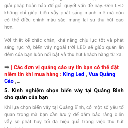
giải pháp hoàn hảo để giải quyết vấn đề này. Đèn LED
không chỉ giúp biển vẫy phát sáng mạnh mẽ mà còn
có thể điều chỉnh màu sắc, mang lại sự thu hút cao
hơn.
Với thiết kế chắc chắn, khả năng chịu lực tốt và phát
sáng rực rỡ, biển vẫy ngoài trời LED sẽ giúp quán ăn
đêm của bạn luôn nổi bật và thu hút khách hàng từ xa.
➡️
| Các đơn vị quảng cáo uy tín bạn có thể đặt
niềm tin khi mua hàng :
King Led
,
Vua Quảng
Cáo
,…
5. Kinh nghiệm chọn biển vẫy tại Quảng Bình
cho quán của bạn
Khi lựa chọn biển vẫy tại Quảng Bình, có một số yếu tố
quan trọng mà bạn cần lưu ý để đảm bảo rằng biển
vẫy sẽ phát huy tối đa hiệu quả trong việc thu hút