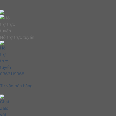
Hỗ trợ trực tuyến
0363119968
Tư vấn bán hàng