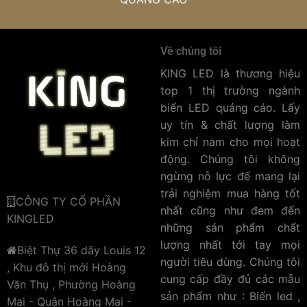
Về chúng tôi
KING LED là thương hiệu
top 1 thị trường ngành
biển LED quảng cáo. Lấy
uy tín & chất lượng làm
kim chỉ nam cho mọi hoạt
động. Chúng tôi không
ngừng nỗ lực để mang lại
trải nghiệm mua hàng tốt
CÔNG TY CỔ PHẦN
nhất cũng như đem đến
KINGLED
những sản phẩm chất
lượng nhất tới tay mọi
Biệt Thự 36 dãy Louis 12
người tiêu dùng. Chúng tôi
, Khu đô thị mới Hoàng
cung cấp đầy đủ các mẫu
Văn Thụ , Phường Hoàng
sản phẩm như : Biển led ,
Mai - Quận Hoàng Mai -