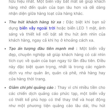
hữu hiệu nhất. Một biển vẫy bắt mắt sẽ giúp khách
hàng nhớ đến quán của bạn lâu hơn và dễ dàng
nhận diện giữa hàng loạt cửa hàng khác.
Thu hút khách hàng từ xa :
Đặc biệt khi bạn sử
dụng
biển vẫy ngoài trời
hoặc biển LED 1 mặt, ánh
sáng và thiết kế nổi bật sẽ thu hút ánh nhìn của
khách hàng, ngay cả khi họ ở khoảng cách xa.
Tạo ấn tượng đầu tiên mạnh mẽ
:
Một biển vẫy
đẹp, chuyên nghiệp sẽ giúp khách hàng có cái nhìn
tích cực về quán của bạn ngay từ lần đầu tiên. Điều
này đặc biệt quan trọng, nhất là trong các ngành
dịch vụ như quán ăn, quán cà phê, nhà hàng hay
cửa hàng thời trang.
Giảm chi phí quảng cáo :
Thay vì chi nhiều tiền cho
các chiến dịch quảng cáo phức tạp, một biển vẫy
có thiết kế phù hợp có thể thay thế và hoạt động
như một phương tiện quảng cáo lâu dài, thu hút