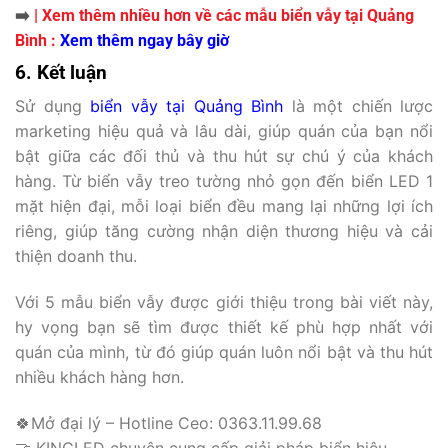
➡️
| Xem thêm nhiều hơn về các mẫu biển vẫy tại Quảng
Bình :
Xem thêm ngay bây giờ
6. Kết luận
Sử dụng
biển vẫy tại Quảng Bình
là một chiến lược
marketing hiệu quả và lâu dài, giúp quán của bạn nổi
bật giữa các đối thủ và thu hút sự chú ý của khách
hàng. Từ biển vẫy treo tường nhỏ gọn đến biển LED 1
mặt hiện đại, mỗi loại biển đều mang lại những lợi ích
riêng, giúp tăng cường nhận diện thương hiệu và cải
thiện doanh thu.
Với 5 mẫu biển vẫy được giới thiệu trong bài viết này,
hy vọng bạn sẽ tìm được thiết kế phù hợp nhất với
quán của mình, từ đó giúp quán luôn nổi bật và thu hút
nhiều khách hàng hơn.
🍀Mở đại lý – Hotline Ceo: 0363.11.99.68
🤝 KINGLED chuyên cung cấp giải pháp biển hiệu