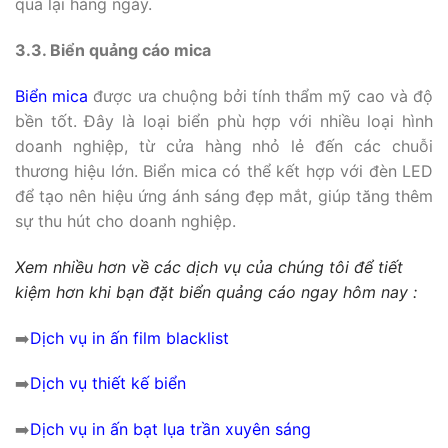
qua lại hàng ngày.
3.3. Biển quảng cáo mica
Biển mica
được ưa chuộng bởi tính thẩm mỹ cao và độ
bền tốt. Đây là loại biển phù hợp với nhiều loại hình
doanh nghiệp, từ cửa hàng nhỏ lẻ đến các chuỗi
thương hiệu lớn. Biển mica có thể kết hợp với đèn LED
để tạo nên hiệu ứng ánh sáng đẹp mắt, giúp tăng thêm
sự thu hút cho doanh nghiệp.
Xem nhiều hơn về các dịch vụ của chúng tôi để tiết
kiệm hơn khi bạn đặt biển quảng cáo ngay hôm nay :
➡️
Dịch vụ in ấn film blacklist
➡️
Dịch vụ thiết kế biển
➡️
Dịch vụ in ấn bạt lụa trần xuyên sáng