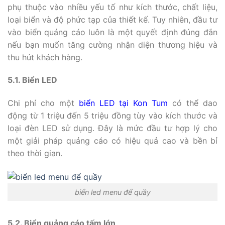
phụ thuộc vào nhiều yếu tố như kích thước, chất liệu,
loại biển và độ phức tạp của thiết kế. Tuy nhiên, đầu tư
vào biển quảng cáo luôn là một quyết định đúng đắn
nếu bạn muốn tăng cường nhận diện thương hiệu và
thu hút khách hàng.
5.1. Biển LED
Chi phí cho một
biển LED tại Kon Tum
có thể dao
động từ 1 triệu đến 5 triệu đồng tùy vào kích thước và
loại đèn LED sử dụng. Đây là mức đầu tư hợp lý cho
một giải pháp quảng cáo có hiệu quả cao và bền bỉ
theo thời gian.
biển led menu để quầy
5.2. Biển quảng cáo tấm lớn