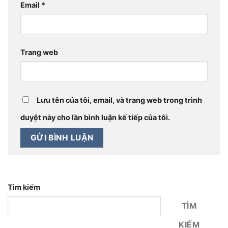
Email
*
Trang web
Lưu tên của tôi, email, và trang web trong trình
duyệt này cho lần bình luận kế tiếp của tôi.
Tìm kiếm
TÌM
KIẾM