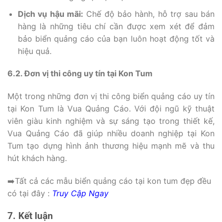
Dịch vụ hậu mãi:
Chế độ bảo hành, hỗ trợ sau bán
hàng là những tiêu chí cần được xem xét để đảm
bảo biển quảng cáo của bạn luôn hoạt động tốt và
hiệu quả.
6.2. Đơn vị thi công uy tín tại Kon Tum
Một trong những đơn vị thi công biển quảng cáo uy tín
tại Kon Tum là Vua Quảng Cáo. Với đội ngũ kỹ thuật
viên giàu kinh nghiệm và sự sáng tạo trong thiết kế,
Vua Quảng Cáo đã giúp nhiều doanh nghiệp tại Kon
Tum tạo dựng hình ảnh thương hiệu mạnh mẽ và thu
hút khách hàng.
➡️Tất cả các mẫu biển quảng cáo tại kon tum đẹp đều
có tại đây :
Truy Cập Ngay
7. Kết luận