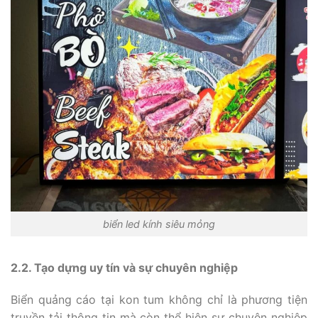
biển led kính siêu mỏng
2.2. Tạo dựng uy tín và sự chuyên nghiệp
Biển quảng cáo tại kon tum không chỉ là phương tiện
truyền tải thông tin mà còn thể hiện sự chuyên nghiệp