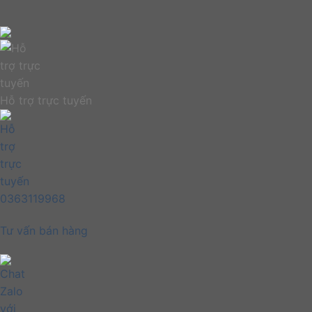
Hỗ trợ trực tuyến
0363119968
Tư vấn bán hàng