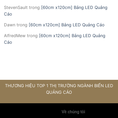
StevenSault
trong
[60cm x120cm] Bảng LED Quảng
Cáo
Dawn
trong
[60cm x120cm] Bảng LED Quảng Cáo
AlfredMew
trong
[60cm x120cm] Bảng LED Quảng
Cáo
THƯƠNG HIỆU TOP 1 THỊ TRƯỜNG NGÀNH BIỂN LED
QUẢNG CÁO
Về chúng tôi