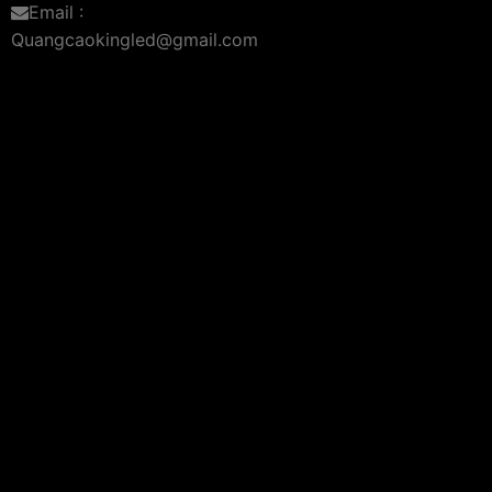
Email :
Quangcaokingled@gmail.com