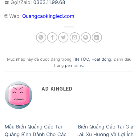
☎️ Gọi/Zalo:
0363.11.99.68
🌐
Web:
Quangcaokingled.com
Mục nhập này đã được đăng trong
TIN TỨC
,
Hoạt động
. Đánh dấu
trang
permalink
.
AD-KINGLED
Mẫu Biển Quảng Cáo Tại
Biển Quảng Cáo Tại Gia
Quảng Bình Dành Cho Các
Lai: Xu Hướng Và Lợi Ích