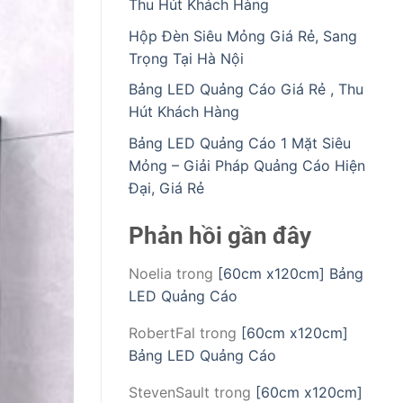
Thu Hút Khách Hàng
Hộp Đèn Siêu Mỏng Giá Rẻ, Sang
Trọng Tại Hà Nội
Bảng LED Quảng Cáo Giá Rẻ , Thu
Hút Khách Hàng
Bảng LED Quảng Cáo 1 Mặt Siêu
Mỏng – Giải Pháp Quảng Cáo Hiện
Đại, Giá Rẻ
Phản hồi gần đây
Noelia
trong
[60cm x120cm] Bảng
LED Quảng Cáo
RobertFal
trong
[60cm x120cm]
Bảng LED Quảng Cáo
StevenSault
trong
[60cm x120cm]