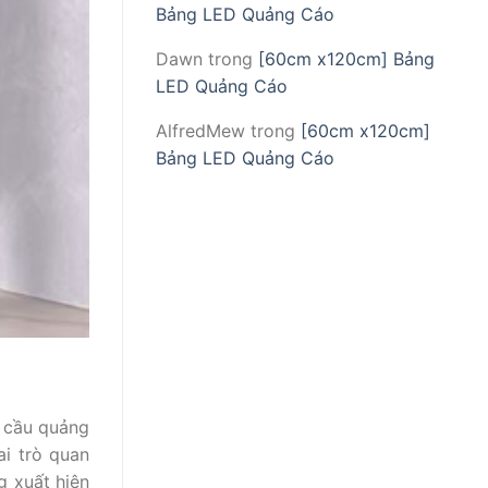
Bảng LED Quảng Cáo
Dawn
trong
[60cm x120cm] Bảng
LED Quảng Cáo
AlfredMew
trong
[60cm x120cm]
Bảng LED Quảng Cáo
u cầu quảng
i trò quan
g xuất hiện