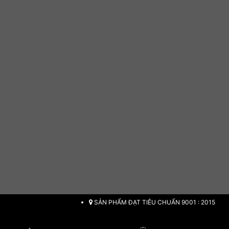
SẢN PHẨM ĐẠT TIÊU CHUẨN 9001 : 2015