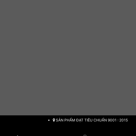
SẢN PHẨM ĐẠT TIÊU CHUẨN 9001 : 2015