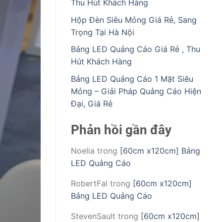
Thu Hút Khách Hàng
Hộp Đèn Siêu Mỏng Giá Rẻ, Sang
Trọng Tại Hà Nội
Bảng LED Quảng Cáo Giá Rẻ , Thu
Hút Khách Hàng
Bảng LED Quảng Cáo 1 Mặt Siêu
Mỏng – Giải Pháp Quảng Cáo Hiện
Đại, Giá Rẻ
Phản hồi gần đây
Noelia
trong
[60cm x120cm] Bảng
LED Quảng Cáo
RobertFal
trong
[60cm x120cm]
Bảng LED Quảng Cáo
StevenSault
trong
[60cm x120cm]