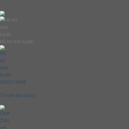
Hỗ trợ trực tuyến
0363119968
Tư vấn bán hàng