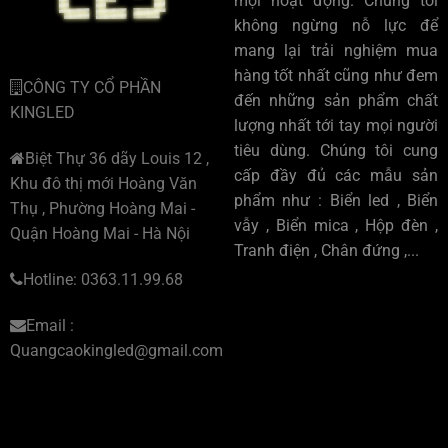
mọi hoạt động. Chúng tôi
không ngừng nỗ lực để
mang lại trải nghiệm mua
hàng tốt nhất cũng như đem
CÔNG TY CỔ PHẦN
đến những sản phẩm chất
KINGLED
lượng nhất tới tay mọi người
tiêu dùng. Chúng tôi cung
Biệt Thự 36 dãy Louis 12 ,
cấp đầy đủ các mẫu sản
Khu đô thị mới Hoàng Văn
phẩm như : Biển led , Biển
Thụ , Phường Hoàng Mai -
vẫy , Biển mica , Hộp đèn ,
Quận Hoàng Mai - Hà Nội
Tranh điện , Chân đứng ,...
Hotline: 0363.11.99.68
Email :
Quangcaokingled@gmail.com