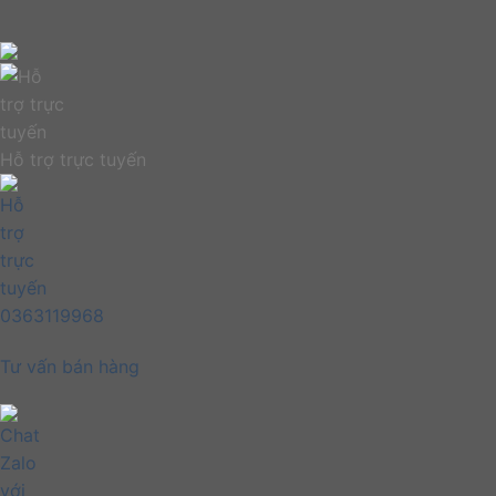
Hỗ trợ trực tuyến
0363119968
Tư vấn bán hàng